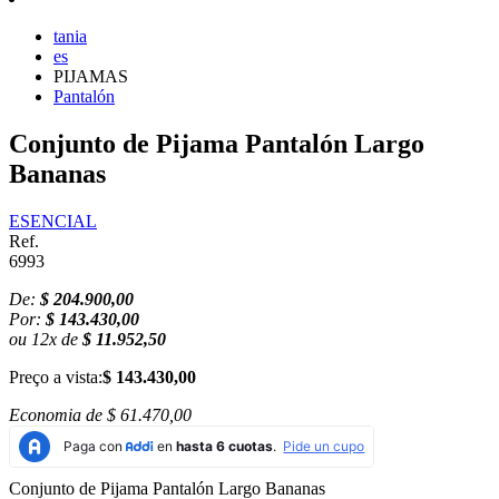
tania
es
PIJAMAS
Pantalón
Conjunto de Pijama Pantalón Largo
Bananas
ESENCIAL
Ref.
6993
De:
$ 204.900,00
Por:
$ 143.430,00
ou
12
x
de
$ 11.952,50
Preço a vista:
$ 143.430,00
Economia de
$ 61.470,00
Conjunto de Pijama Pantalón Largo Bananas