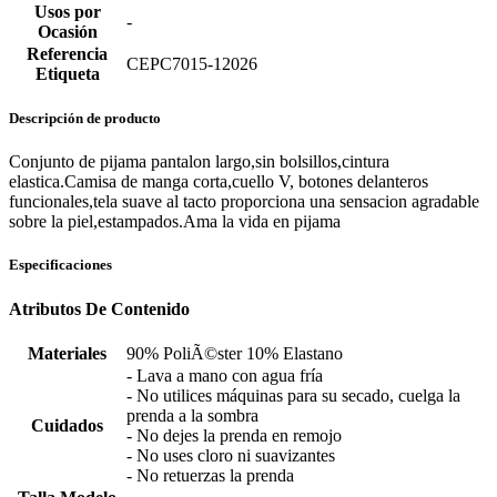
Usos por
-
Ocasión
Referencia
CEPC7015-12026
Etiqueta
Descripción de producto
Conjunto de pijama pantalon largo,sin bolsillos,cintura
elastica.Camisa de manga corta,cuello V, botones delanteros
funcionales,tela suave al tacto proporciona una sensacion agradable
sobre la piel,estampados.Ama la vida en pijama
Especificaciones
Atributos De Contenido
Materiales
90% PoliÃ©ster 10% Elastano
- Lava a mano con agua fría
- No utilices máquinas para su secado, cuelga la
prenda a la sombra
Cuidados
- No dejes la prenda en remojo
- No uses cloro ni suavizantes
- No retuerzas la prenda