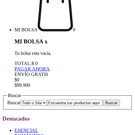
MI BOLSA
0
MI BOLSA
x
Tu bolsa esta vacía.
TOTAL:
$ 0
PAGAR AHORA
ENVÍO GRATIS
$0
$99.900
Buscar
Buscar
Destacados
ESENCIAL