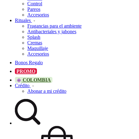
Control
Pareos
Accesorios
Rituales
Fragancias para el ambiente
Antibacteriales y jabones
Splash
Cremas
Maquillaje
Accesorios
Bonos Regalo
PROMO
COLOMBIA
Crédito
Abonar a mi crédito