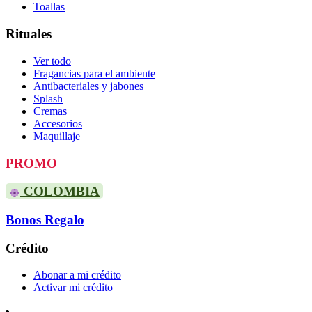
Toallas
Rituales
Ver todo
Fragancias para el ambiente
Antibacteriales y jabones
Splash
Cremas
Accesorios
Maquillaje
PROMO
COLOMBIA
Bonos Regalo
Crédito
Abonar a mi crédito
Activar mi crédito