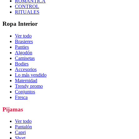
ROMÁNTICA
CONTROL
RITUALES
Ropa Interior
Ver todo
Brasieres
Panties
Algodón
Camisetas
Bodies
Accesorios
Lo más vendido
Maternidad
Trendy promo
Conjuntos
Fresca
Pijamas
Ver todo
Pantalón
Capri
Short