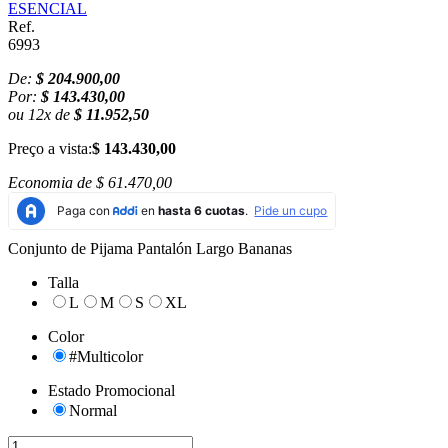
ESENCIAL
Ref.
6993
De:
$ 204.900,00
Por:
$ 143.430,00
ou
12
x
de
$ 11.952,50
Preço a vista:
$ 143.430,00
Economia de
$ 61.470,00
Conjunto de Pijama Pantalón Largo Bananas
Talla
L
M
S
XL
Color
#Multicolor
Estado Promocional
Normal