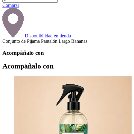
Comprar
Disponibilidad en tienda
Conjunto de Pijama Pantalón Largo Bananas
Acompáñalo con
Acompáñalo con