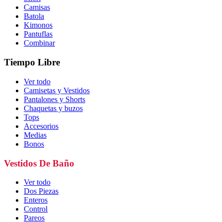
Camisas
Batola
Kimonos
Pantuflas
Combinar
Tiempo Libre
Ver todo
Camisetas y Vestidos
Pantalones y Shorts
Chaquetas y buzos
Tops
Accesorios
Medias
Bonos
Vestidos De Baño
Ver todo
Dos Piezas
Enteros
Control
Pareos