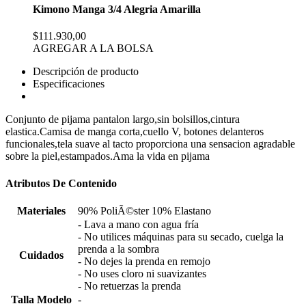
Kimono Manga 3/4 Alegria Amarilla
$111.930,00
AGREGAR A LA BOLSA
Descripción de producto
Especificaciones
Conjunto de pijama pantalon largo,sin bolsillos,cintura
elastica.Camisa de manga corta,cuello V, botones delanteros
funcionales,tela suave al tacto proporciona una sensacion agradable
sobre la piel,estampados.Ama la vida en pijama
Atributos De Contenido
Materiales
90% PoliÃ©ster 10% Elastano
- Lava a mano con agua fría
- No utilices máquinas para su secado, cuelga la
prenda a la sombra
Cuidados
- No dejes la prenda en remojo
- No uses cloro ni suavizantes
- No retuerzas la prenda
Talla Modelo
-