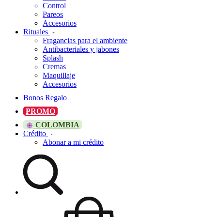
Control
Pareos
Accesorios
Rituales
Fragancias para el ambiente
Antibacteriales y jabones
Splash
Cremas
Maquillaje
Accesorios
Bonos Regalo
PROMO
COLOMBIA
Crédito
Abonar a mi crédito