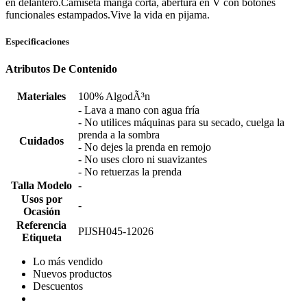
en delantero.Camiseta manga corta, abertura en V con botones
funcionales estampados.Vive la vida en pijama.
Especificaciones
Atributos De Contenido
Materiales
100% AlgodÃ³n
- Lava a mano con agua fría
- No utilices máquinas para su secado, cuelga la
prenda a la sombra
Cuidados
- No dejes la prenda en remojo
- No uses cloro ni suavizantes
- No retuerzas la prenda
Talla Modelo
-
Usos por
-
Ocasión
Referencia
PIJSH045-12026
Etiqueta
Lo más vendido
Nuevos productos
Descuentos