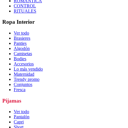
ROMÁNTICA
CONTROL
RITUALES
Ropa Interior
Ver todo
Brasieres
Panties
Algodón
Camisetas
Bodies
Accesorios
Lo más vendido
Maternidad
Trendy promo
Conjuntos
Fresca
Pijamas
Ver todo
Pantalón
Capri
Short