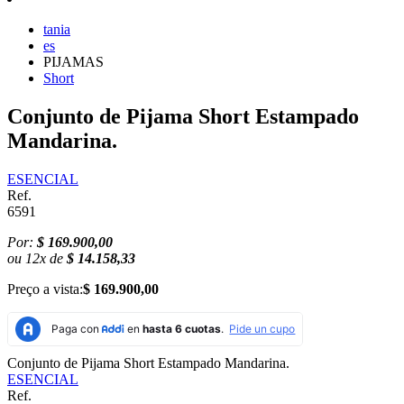
tania
es
PIJAMAS
Short
Conjunto de Pijama Short Estampado
Mandarina.
ESENCIAL
Ref.
6591
Por:
$ 169.900,00
ou
12
x
de
$ 14.158,33
Preço a vista:
$ 169.900,00
Conjunto de Pijama Short Estampado Mandarina.
ESENCIAL
Ref.