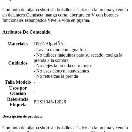
Conjunto de pijama short sin bolsillos elástico en la pretina y cenefa
en delantero.Camiseta manga corta, abertura en V con botones
funcionales estampados.Vive la vida en pijama.
Atributos De Contenido
Materiales
100% AlgodÃ³n
- Lava a mano con agua fría
- No utilices máquinas para su secado, cuelga la
prenda a la sombra
Cuidados
- No dejes la prenda en remojo
- No uses cloro ni suavizantes
- No retuerzas la prenda
Talla Modelo
-
Usos por
-
Ocasión
Referencia
PIJSH045-12026
Etiqueta
Descripción de producto
Conjunto de pijama short sin bolsillos elástico en la pretina y cenefa