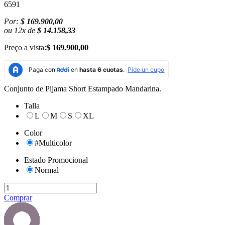
6591
Por:
$ 169.900,00
ou
12
x
de
$ 14.158,33
Preço a vista:
$ 169.900,00
Conjunto de Pijama Short Estampado Mandarina.
Talla
L
M
S
XL
Color
#Multicolor
Estado Promocional
Normal
Comprar