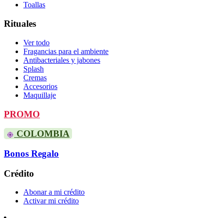
Toallas
Rituales
Ver todo
Fragancias para el ambiente
Antibacteriales y jabones
Splash
Cremas
Accesorios
Maquillaje
PROMO
COLOMBIA
Bonos Regalo
Crédito
Abonar a mi crédito
Activar mi crédito