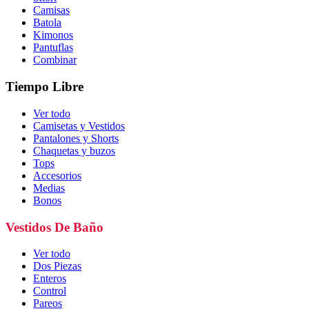
Camisas
Batola
Kimonos
Pantuflas
Combinar
Tiempo Libre
Ver todo
Camisetas y Vestidos
Pantalones y Shorts
Chaquetas y buzos
Tops
Accesorios
Medias
Bonos
Vestidos De Baño
Ver todo
Dos Piezas
Enteros
Control
Pareos