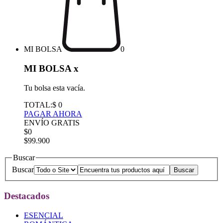
MI BOLSA
0
MI BOLSA
x
Tu bolsa esta vacía.
TOTAL:
$ 0
PAGAR AHORA
ENVÍO GRATIS
$0
$99.900
Buscar
Buscar
Destacados
ESENCIAL