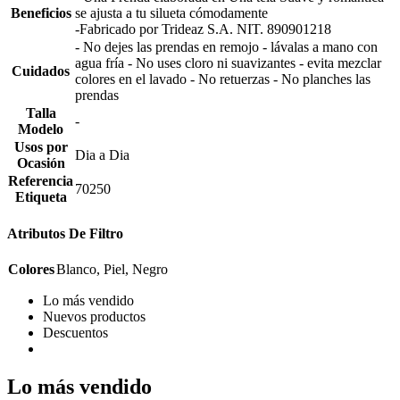
Beneficios
se ajusta a tu silueta cómodamente
-Fabricado por Trideaz S.A. NIT. 890901218
- No dejes las prendas en remojo - lávalas a mano con
agua fría - No uses cloro ni suavizantes - evita mezclar
Cuidados
colores en el lavado - No retuerzas - No planches las
prendas
Talla
-
Modelo
Usos por
Dia a Dia
Ocasión
Referencia
70250
Etiqueta
Atributos De Filtro
Colores
Blanco, Piel, Negro
Lo más vendido
Nuevos productos
Descuentos
Lo más vendido