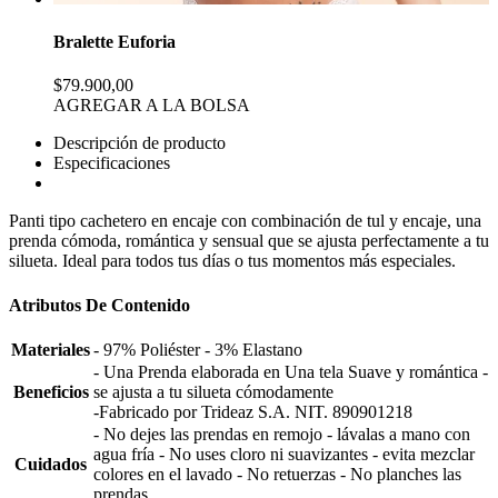
Bralette Euforia
$79.900,00
AGREGAR A LA BOLSA
Descripción de producto
Especificaciones
Panti tipo cachetero en encaje con combinación de tul y encaje, una
prenda cómoda, romántica y sensual que se ajusta perfectamente a tu
silueta. Ideal para todos tus días o tus momentos más especiales.
Atributos De Contenido
Materiales
- 97% Poliéster - 3% Elastano
- Una Prenda elaborada en Una tela Suave y romántica -
Beneficios
se ajusta a tu silueta cómodamente
-Fabricado por Trideaz S.A. NIT. 890901218
- No dejes las prendas en remojo - lávalas a mano con
agua fría - No uses cloro ni suavizantes - evita mezclar
Cuidados
colores en el lavado - No retuerzas - No planches las
prendas