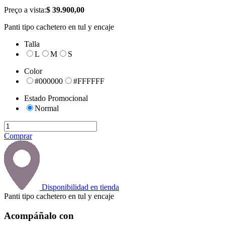
Preço a vista:
$ 39.900,00
Panti tipo cachetero en tul y encaje
Talla
L
M
S
Color
#000000
#FFFFFF
Estado Promocional
Normal
Comprar
Disponibilidad en tienda
Panti tipo cachetero en tul y encaje
Acompáñalo con