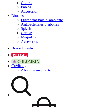
Control
Pareos
Accesorios
Rituales
Fragancias para el ambiente
Antibacteriales y jabones
Splash
Cremas
Maquillaje
Accesorios
Bonos Regalo
PROMO
COLOMBIA
Crédito
Abonar a mi crédito