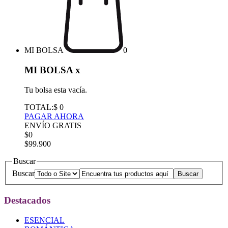
MI BOLSA
0
MI BOLSA
x
Tu bolsa esta vacía.
TOTAL:
$ 0
PAGAR AHORA
ENVÍO GRATIS
$0
$99.900
Buscar
Buscar
Destacados
ESENCIAL