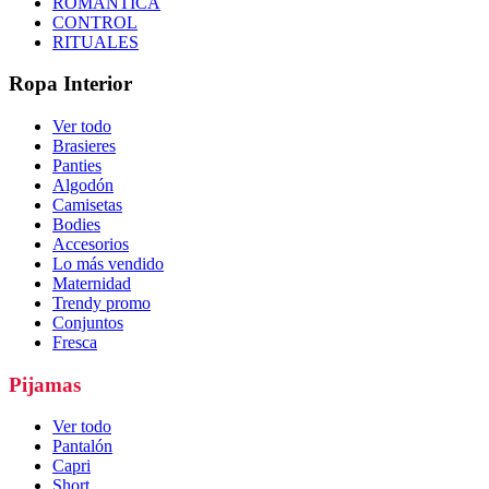
ROMÁNTICA
CONTROL
RITUALES
Ropa Interior
Ver todo
Brasieres
Panties
Algodón
Camisetas
Bodies
Accesorios
Lo más vendido
Maternidad
Trendy promo
Conjuntos
Fresca
Pijamas
Ver todo
Pantalón
Capri
Short