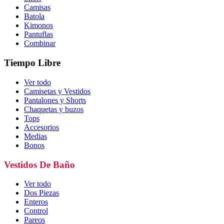
Camisas
Batola
Kimonos
Pantuflas
Combinar
Tiempo Libre
Ver todo
Camisetas y Vestidos
Pantalones y Shorts
Chaquetas y buzos
Tops
Accesorios
Medias
Bonos
Vestidos De Baño
Ver todo
Dos Piezas
Enteros
Control
Pareos