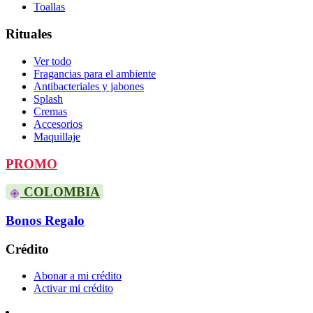
Toallas
Rituales
Ver todo
Fragancias para el ambiente
Antibacteriales y jabones
Splash
Cremas
Accesorios
Maquillaje
PROMO
COLOMBIA
Bonos Regalo
Crédito
Abonar a mi crédito
Activar mi crédito