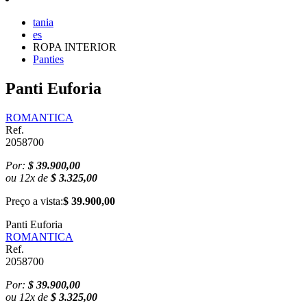
tania
es
ROPA INTERIOR
Panties
Panti Euforia
ROMANTICA
Ref.
2058700
Por:
$ 39.900,00
ou
12
x
de
$ 3.325,00
Preço a vista:
$ 39.900,00
Panti Euforia
ROMANTICA
Ref.
2058700
Por:
$ 39.900,00
ou
12
x
de
$ 3.325,00