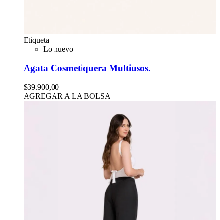
Etiqueta
Lo nuevo
Agata Cosmetiquera Multiusos.
$39.900,00
AGREGAR A LA BOLSA