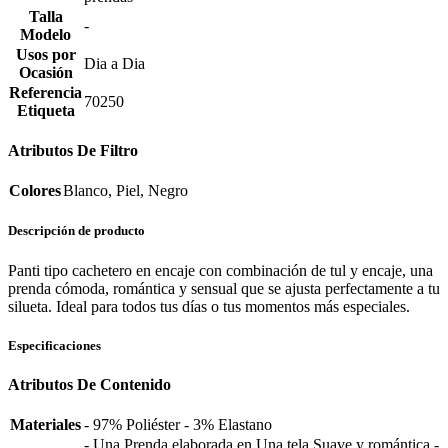
Talla
-
Modelo
Usos por
Dia a Dia
Ocasión
Referencia
70250
Etiqueta
Atributos De Filtro
Colores
Blanco, Piel, Negro
Descripción de producto
Panti tipo cachetero en encaje con combinación de tul y encaje, una
prenda cómoda, romántica y sensual que se ajusta perfectamente a tu
silueta. Ideal para todos tus días o tus momentos más especiales.
Especificaciones
Atributos De Contenido
Materiales
- 97% Poliéster - 3% Elastano
- Una Prenda elaborada en Una tela Suave y romántica -