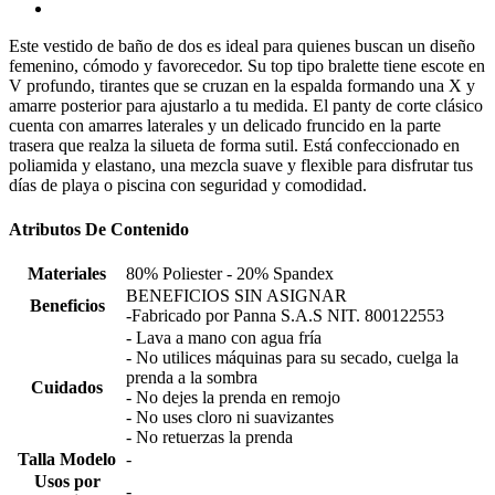
Este vestido de baño de dos es ideal para quienes buscan un diseño
femenino, cómodo y favorecedor. Su top tipo bralette tiene escote en
V profundo, tirantes que se cruzan en la espalda formando una X y
amarre posterior para ajustarlo a tu medida. El panty de corte clásico
cuenta con amarres laterales y un delicado fruncido en la parte
trasera que realza la silueta de forma sutil. Está confeccionado en
poliamida y elastano, una mezcla suave y flexible para disfrutar tus
días de playa o piscina con seguridad y comodidad.
Atributos De Contenido
Materiales
80% Poliester - 20% Spandex
BENEFICIOS SIN ASIGNAR
Beneficios
-Fabricado por Panna S.A.S NIT. 800122553
- Lava a mano con agua fría
- No utilices máquinas para su secado, cuelga la
prenda a la sombra
Cuidados
- No dejes la prenda en remojo
- No uses cloro ni suavizantes
- No retuerzas la prenda
Talla Modelo
-
Usos por
-