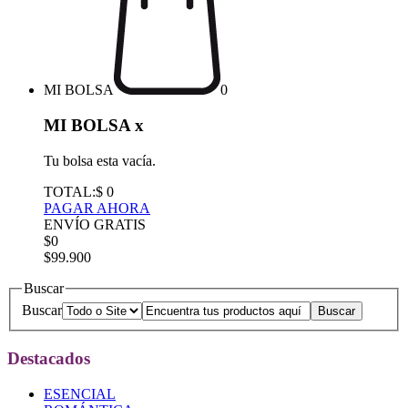
MI BOLSA
0
MI BOLSA
x
Tu bolsa esta vacía.
TOTAL:
$ 0
PAGAR AHORA
ENVÍO GRATIS
$0
$99.900
Buscar
Buscar
Destacados
ESENCIAL