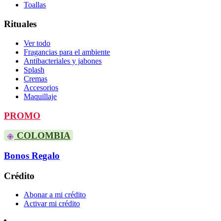
Toallas
Rituales
Ver todo
Fragancias para el ambiente
Antibacteriales y jabones
Splash
Cremas
Accesorios
Maquillaje
PROMO
COLOMBIA
Bonos Regalo
Crédito
Abonar a mi crédito
Activar mi crédito