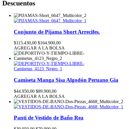
Descuentos
Conjunto de Pijama Short Arrecifes.
$115.430,00
$164.900,00
AGREGAR A LA BOLSA
Camiseta Manga Sisa Algodón Peruano Gia
$44.950,00
$89.900,00
AGREGAR A LA BOLSA
Panti de Vestido de Baño Rea
$39.950,00
$79.900,00