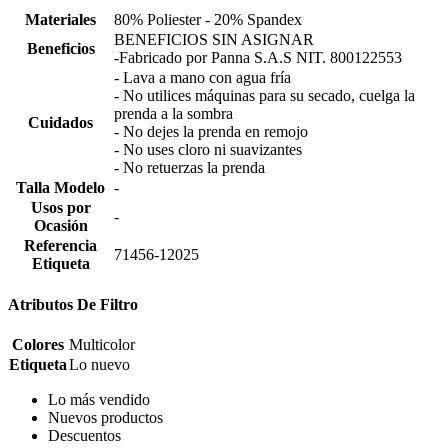
Materiales
80% Poliester - 20% Spandex
BENEFICIOS SIN ASIGNAR
Beneficios
-Fabricado por Panna S.A.S NIT. 800122553
- Lava a mano con agua fría
- No utilices máquinas para su secado, cuelga la
prenda a la sombra
Cuidados
- No dejes la prenda en remojo
- No uses cloro ni suavizantes
- No retuerzas la prenda
Talla Modelo
-
Usos por
-
Ocasión
Referencia
71456-12025
Etiqueta
Atributos De Filtro
Colores
Multicolor
Etiqueta
Lo nuevo
Lo más vendido
Nuevos productos
Descuentos