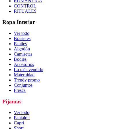
ROMÁNTICA
CONTROL
RITUALES
Ropa Interior
Ver todo
Brasieres
Panties
Algodón
Camisetas
Bodies
Accesorios
Lo más vendido
Maternidad
Trendy promo
Conjuntos
Fresca
Pijamas
Ver todo
Pantalón
Capri
Short