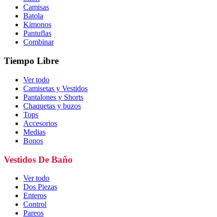
Camisas
Batola
Kimonos
Pantuflas
Combinar
Tiempo Libre
Ver todo
Camisetas y Vestidos
Pantalones y Shorts
Chaquetas y buzos
Tops
Accesorios
Medias
Bonos
Vestidos De Baño
Ver todo
Dos Piezas
Enteros
Control
Pareos