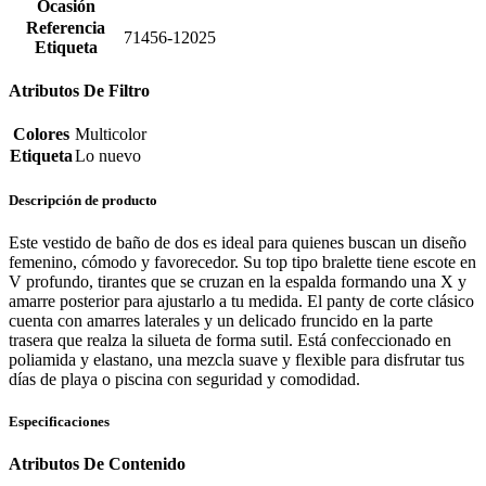
Ocasión
Referencia
71456-12025
Etiqueta
Atributos De Filtro
Colores
Multicolor
Etiqueta
Lo nuevo
Descripción de producto
Este vestido de baño de dos es ideal para quienes buscan un diseño
femenino, cómodo y favorecedor. Su top tipo bralette tiene escote en
V profundo, tirantes que se cruzan en la espalda formando una X y
amarre posterior para ajustarlo a tu medida. El panty de corte clásico
cuenta con amarres laterales y un delicado fruncido en la parte
trasera que realza la silueta de forma sutil. Está confeccionado en
poliamida y elastano, una mezcla suave y flexible para disfrutar tus
días de playa o piscina con seguridad y comodidad.
Especificaciones
Atributos De Contenido