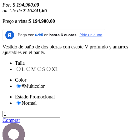
Por:
$ 194.900,00
ou
12
x
de
$ 16.241,66
Preço a vista:
$ 194.900,00
Vestido de baño de dos piezas con escote V profundo y amarres
ajustables en el panty.
Talla
L
M
S
XL
Color
#Multicolor
Estado Promocional
Normal
Comprar