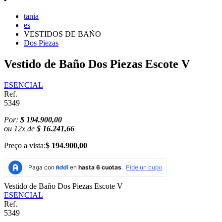
tania
es
VESTIDOS DE BAÑO
Dos Piezas
Vestido de Baño Dos Piezas Escote V
ESENCIAL
Ref.
5349
Por:
$ 194.900,00
ou
12
x
de
$ 16.241,66
Preço a vista:
$ 194.900,00
Vestido de Baño Dos Piezas Escote V
ESENCIAL
Ref.
5349