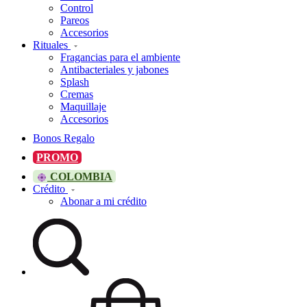
Control
Pareos
Accesorios
Rituales
Fragancias para el ambiente
Antibacteriales y jabones
Splash
Cremas
Maquillaje
Accesorios
Bonos Regalo
PROMO
COLOMBIA
Crédito
Abonar a mi crédito