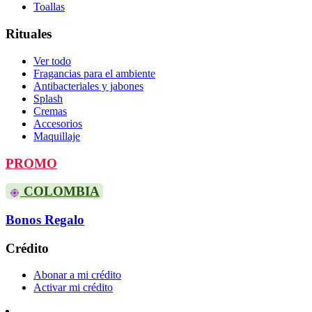
Toallas
Rituales
Ver todo
Fragancias para el ambiente
Antibacteriales y jabones
Splash
Cremas
Accesorios
Maquillaje
PROMO
COLOMBIA
Bonos Regalo
Crédito
Abonar a mi crédito
Activar mi crédito