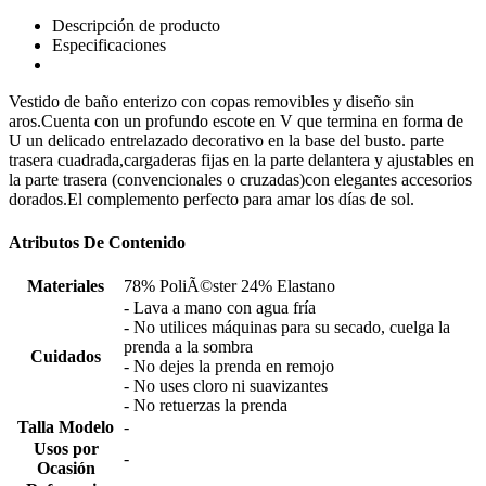
Descripción de producto
Especificaciones
Vestido de baño enterizo con copas removibles y diseño sin
aros.Cuenta con un profundo escote en V que termina en forma de
U un delicado entrelazado decorativo en la base del busto. parte
trasera cuadrada,cargaderas fijas en la parte delantera y ajustables en
la parte trasera (convencionales o cruzadas)con elegantes accesorios
dorados.El complemento perfecto para amar los días de sol.
Atributos De Contenido
Materiales
78% PoliÃ©ster 24% Elastano
- Lava a mano con agua fría
- No utilices máquinas para su secado, cuelga la
prenda a la sombra
Cuidados
- No dejes la prenda en remojo
- No uses cloro ni suavizantes
- No retuerzas la prenda
Talla Modelo
-
Usos por
-
Ocasión