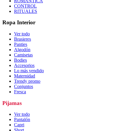
ROMÁNTICA
CONTROL
RITUALES
Ropa Interior
Ver todo
Brasieres
Panties
Algodón
Camisetas
Bodies
Accesorios
Lo más vendido
Maternidad
Trendy promo
Conjuntos
Fresca
Pijamas
Ver todo
Pantalón
Capri
Short