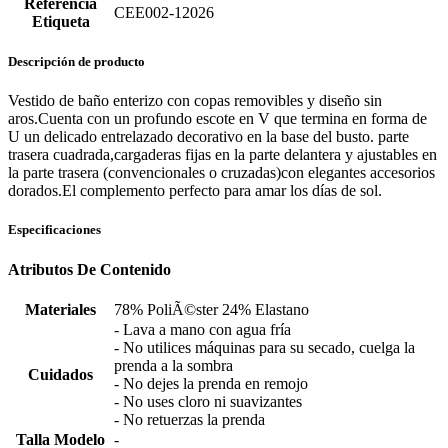
Referencia
CEE002-12026
Etiqueta
Descripción de producto
Vestido de baño enterizo con copas removibles y diseño sin
aros.Cuenta con un profundo escote en V que termina en forma de
U un delicado entrelazado decorativo en la base del busto. parte
trasera cuadrada,cargaderas fijas en la parte delantera y ajustables en
la parte trasera (convencionales o cruzadas)con elegantes accesorios
dorados.El complemento perfecto para amar los días de sol.
Especificaciones
Atributos De Contenido
Materiales
78% PoliÃ©ster 24% Elastano
- Lava a mano con agua fría
- No utilices máquinas para su secado, cuelga la
prenda a la sombra
Cuidados
- No dejes la prenda en remojo
- No uses cloro ni suavizantes
- No retuerzas la prenda
Talla Modelo
-