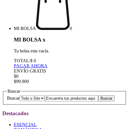
MI BOLSA
0
MI BOLSA
x
Tu bolsa esta vacía.
TOTAL:
$ 0
PAGAR AHORA
ENVÍO GRATIS
$0
$99.900
Buscar
Buscar
Destacados
ESENCIAL