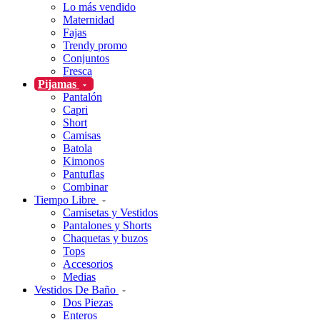
Lo más vendido
Maternidad
Fajas
Trendy promo
Conjuntos
Fresca
Pijamas
Pantalón
Capri
Short
Camisas
Batola
Kimonos
Pantuflas
Combinar
Tiempo Libre
Camisetas y Vestidos
Pantalones y Shorts
Chaquetas y buzos
Tops
Accesorios
Medias
Vestidos De Baño
Dos Piezas
Enteros