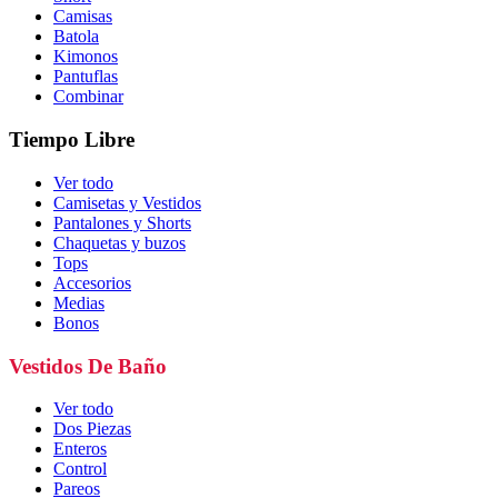
Camisas
Batola
Kimonos
Pantuflas
Combinar
Tiempo Libre
Ver todo
Camisetas y Vestidos
Pantalones y Shorts
Chaquetas y buzos
Tops
Accesorios
Medias
Bonos
Vestidos De Baño
Ver todo
Dos Piezas
Enteros
Control
Pareos