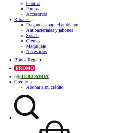
Control
Pareos
Accesorios
Rituales
Fragancias para el ambiente
Antibacteriales y jabones
Splash
Cremas
Maquillaje
Accesorios
Bonos Regalo
PROMO
COLOMBIA
Crédito
Abonar a mi crédito