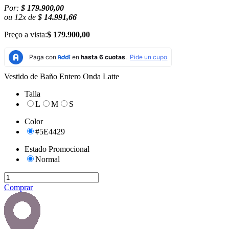
Por:
$ 179.900,00
ou
12
x
de
$ 14.991,66
Preço a vista:
$ 179.900,00
Vestido de Baño Entero Onda Latte
Talla
L
M
S
Color
#5E4429
Estado Promocional
Normal
Comprar