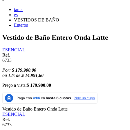
tania
es
VESTIDOS DE BAÑO
Enteros
Vestido de Baño Entero Onda Latte
ESENCIAL
Ref.
6733
Por:
$ 179.900,00
ou
12
x
de
$ 14.991,66
Preço a vista:
$ 179.900,00
Vestido de Baño Entero Onda Latte
ESENCIAL
Ref.
6733