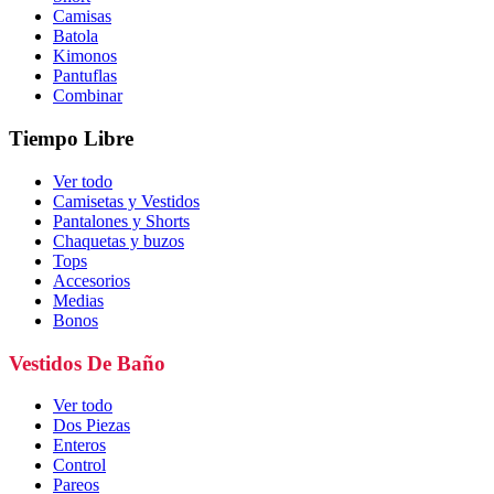
Camisas
Batola
Kimonos
Pantuflas
Combinar
Tiempo Libre
Ver todo
Camisetas y Vestidos
Pantalones y Shorts
Chaquetas y buzos
Tops
Accesorios
Medias
Bonos
Vestidos De Baño
Ver todo
Dos Piezas
Enteros
Control
Pareos