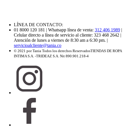
LÍNEA DE CONTACTO:
01 8000 120 181
| Whatsapp línea de venta:
312 406 1989
|
Celular directo a línea de servicio al cliente: 323 468 2642
|
Atención de lunes a viernes de 8:30 am a 6:30 pm.
|
servicioalcliente@tania.co
© 2021 por Tania Todos los derechos Reservados
TIENDAS DE ROPA
INTIMA S.A. -TRIDEAZ S.A. Nit 890.901.218-4