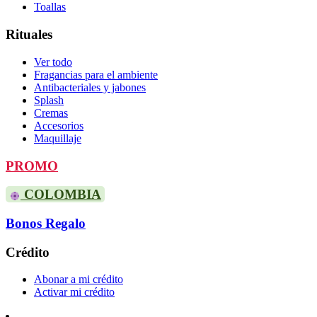
Toallas
Rituales
Ver todo
Fragancias para el ambiente
Antibacteriales y jabones
Splash
Cremas
Accesorios
Maquillaje
PROMO
COLOMBIA
Bonos Regalo
Crédito
Abonar a mi crédito
Activar mi crédito