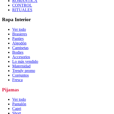
ROMÁNTICA
CONTROL
RITUALES
Ropa Interior
Ver todo
Brasieres
Panties
Algodón
Camisetas
Bodies
Accesorios
Lo más vendido
Maternidad
Trendy promo
Conjuntos
Fresca
Pijamas
Ver todo
Pantalón
Capri
Short