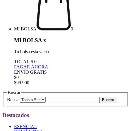
MI BOLSA
0
MI BOLSA
x
Tu bolsa esta vacía.
TOTAL:
$ 0
PAGAR AHORA
ENVÍO GRATIS
$0
$99.900
Buscar
Buscar
Destacados
ESENCIAL