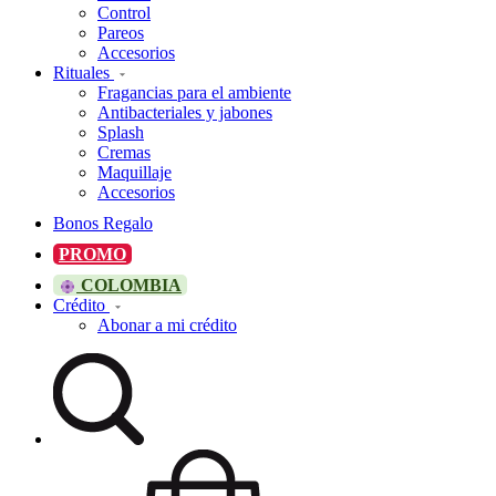
Control
Pareos
Accesorios
Rituales
Fragancias para el ambiente
Antibacteriales y jabones
Splash
Cremas
Maquillaje
Accesorios
Bonos Regalo
PROMO
COLOMBIA
Crédito
Abonar a mi crédito