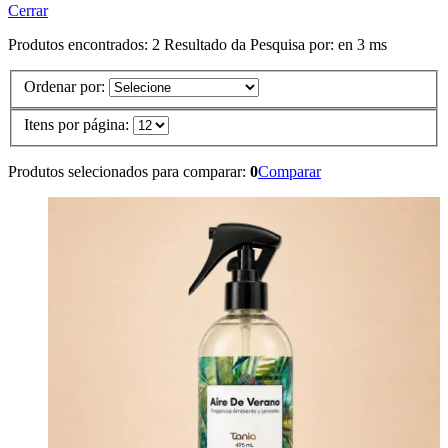
Cerrar
Produtos encontrados:
2
Resultado da Pesquisa por:
en
3 ms
Ordenar por:
Itens por página:
Produtos selecionados para comparar:
0
Comparar