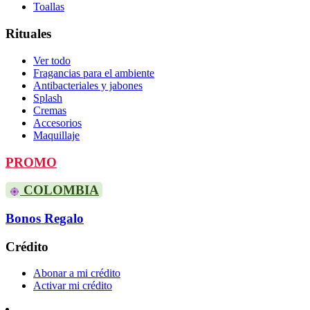
Toallas
Rituales
Ver todo
Fragancias para el ambiente
Antibacteriales y jabones
Splash
Cremas
Accesorios
Maquillaje
PROMO
COLOMBIA
Bonos Regalo
Crédito
Abonar a mi crédito
Activar mi crédito