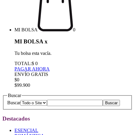
MI BOLSA
0
MI BOLSA
x
Tu bolsa esta vacía.
TOTAL:
$ 0
PAGAR AHORA
ENVÍO GRATIS
$0
$99.900
Buscar
Buscar
Destacados
ESENCIAL