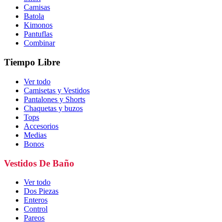
Camisas
Batola
Kimonos
Pantuflas
Combinar
Tiempo Libre
Ver todo
Camisetas y Vestidos
Pantalones y Shorts
Chaquetas y buzos
Tops
Accesorios
Medias
Bonos
Vestidos De Baño
Ver todo
Dos Piezas
Enteros
Control
Pareos