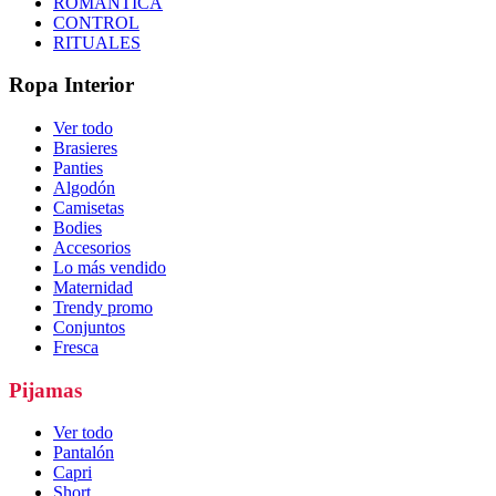
ROMÁNTICA
CONTROL
RITUALES
Ropa Interior
Ver todo
Brasieres
Panties
Algodón
Camisetas
Bodies
Accesorios
Lo más vendido
Maternidad
Trendy promo
Conjuntos
Fresca
Pijamas
Ver todo
Pantalón
Capri
Short