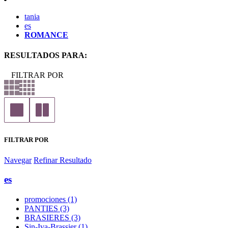
tania
es
ROMANCE
RESULTADOS PARA:
FILTRAR POR
FILTRAR POR
Navegar
Refinar Resultado
es
promociones (1)
PANTIES (3)
BRASIERES (3)
Sin-Iva-Brassier (1)