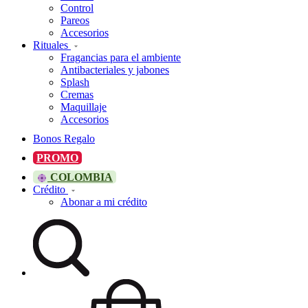
Control
Pareos
Accesorios
Rituales
Fragancias para el ambiente
Antibacteriales y jabones
Splash
Cremas
Maquillaje
Accesorios
Bonos Regalo
PROMO
COLOMBIA
Crédito
Abonar a mi crédito