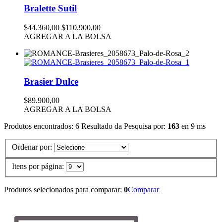
Bralette Sutil
$44.360,00
$110.900,00
AGREGAR A LA BOLSA
Brasier Dulce
$89.900,00
AGREGAR A LA BOLSA
Produtos encontrados:
6
Resultado da Pesquisa por:
163
en
9 ms
Ordenar por:
Itens por página:
Produtos selecionados para comparar:
0
Comparar