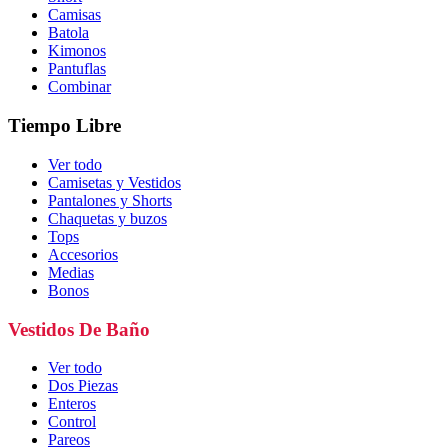
Camisas
Batola
Kimonos
Pantuflas
Combinar
Tiempo Libre
Ver todo
Camisetas y Vestidos
Pantalones y Shorts
Chaquetas y buzos
Tops
Accesorios
Medias
Bonos
Vestidos De Baño
Ver todo
Dos Piezas
Enteros
Control
Pareos