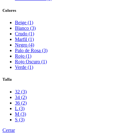
Colores
Beige (1)
Blanco (3)
Crudo (1)
Marfil (1)
Negro (4)
Palo de Rosa (3)
Rojo (1)
Rojo Oscuro (1)
Verde (1)
Talla
32 (3)
34 (2)
36 (2)
L (3)
M (3)
S (3)
Cerrar