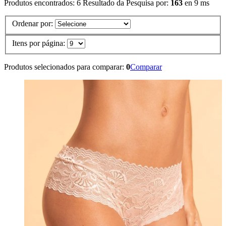
Produtos encontrados:
6
Resultado da Pesquisa por:
163
en
9 ms
Ordenar por:
Itens por página:
Produtos selecionados para comparar:
0
Comparar