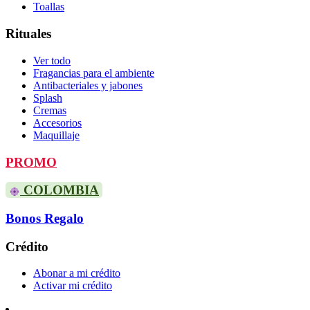
Toallas
Rituales
Ver todo
Fragancias para el ambiente
Antibacteriales y jabones
Splash
Cremas
Accesorios
Maquillaje
PROMO
COLOMBIA
Bonos Regalo
Crédito
Abonar a mi crédito
Activar mi crédito