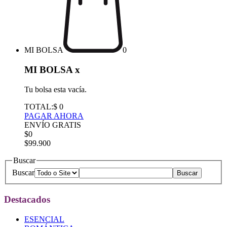
MI BOLSA
0
MI BOLSA
x
Tu bolsa esta vacía.
TOTAL:
$ 0
PAGAR AHORA
ENVÍO GRATIS
$0
$99.900
Buscar
Buscar
Destacados
ESENCIAL