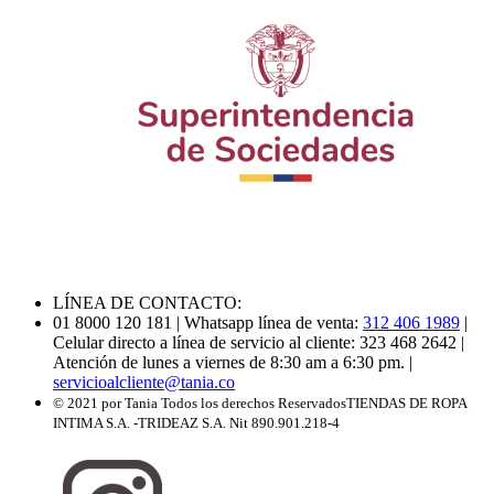
LÍNEA DE CONTACTO:
01 8000 120 181
| Whatsapp línea de venta:
312 406 1989
|
Celular directo a línea de servicio al cliente: 323 468 2642
|
Atención de lunes a viernes de 8:30 am a 6:30 pm.
|
servicioalcliente@tania.co
© 2021 por Tania Todos los derechos Reservados
TIENDAS DE ROPA
INTIMA S.A. -TRIDEAZ S.A. Nit 890.901.218-4