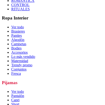
ROMÁNTICA
CONTROL
RITUALES
Ropa Interior
Ver todo
Brasieres
Panties
Algodón
Camisetas
Bodies
Accesorios
Lo más vendido
Maternidad
Trendy promo
Conjuntos
Fresca
Pijamas
Ver todo
Pantalón
Capri
Short