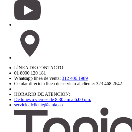
LÍNEA DE CONTACTO:
01 8000 120 181
Whatsapp línea de venta:
312 406 1989
Celular directo a línea de servicio al cliente: 323 468 2642
HORARIO DE ATENCIÓN:
De lunes a viernes de 8:30 am a 6:00 pm.
servicioalcliente@tania.co