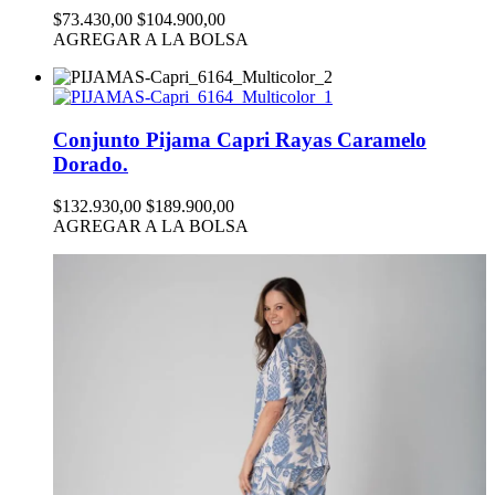
$73.430,00
$104.900,00
AGREGAR A LA BOLSA
Conjunto Pijama Capri Rayas Caramelo
Dorado.
$132.930,00
$189.900,00
AGREGAR A LA BOLSA