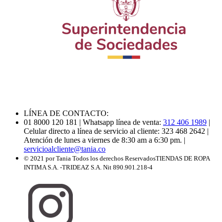
LÍNEA DE CONTACTO:
01 8000 120 181
| Whatsapp línea de venta:
312 406 1989
|
Celular directo a línea de servicio al cliente: 323 468 2642
|
Atención de lunes a viernes de 8:30 am a 6:30 pm.
|
servicioalcliente@tania.co
© 2021 por Tania Todos los derechos Reservados
TIENDAS DE ROPA
INTIMA S.A. -TRIDEAZ S.A. Nit 890.901.218-4