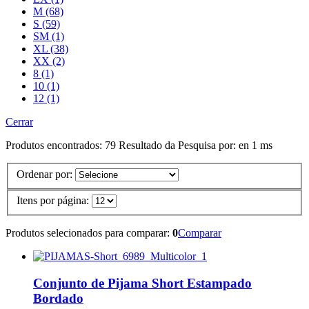
M (68)
S (59)
SM (1)
XL (38)
XX (2)
8 (1)
10 (1)
12 (1)
Cerrar
Produtos encontrados:
79
Resultado da Pesquisa por:
en
1 ms
Ordenar por:
Itens por página:
Produtos selecionados para comparar:
0
Comparar
Conjunto de Pijama Short Estampado
Bordado