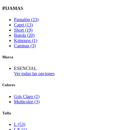
PIJAMAS
Pantalón (23)
Capri (13)
Short (19)
Batola (20)
Kimonos (1)
Camisas (3)
Marca
ESENCIAL
Ver todas las opciones
Colores
Gris Claro (2)
Multicolor (3)
Talla
L (53)
LX (1)