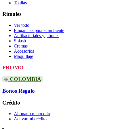
Toallas
Rituales
Ver todo
Fragancias para el ambiente
Antibacteriales y jabones
Splash
Cremas
Accesorios
Maquillaje
PROMO
COLOMBIA
Bonos Regalo
Crédito
Abonar a mi crédito
Activar mi crédito