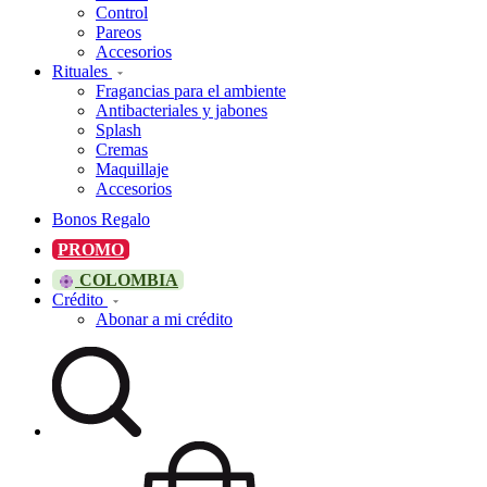
Control
Pareos
Accesorios
Rituales
Fragancias para el ambiente
Antibacteriales y jabones
Splash
Cremas
Maquillaje
Accesorios
Bonos Regalo
PROMO
COLOMBIA
Crédito
Abonar a mi crédito