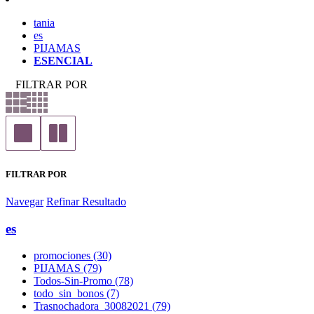
tania
es
PIJAMAS
ESENCIAL
FILTRAR POR
FILTRAR POR
Navegar
Refinar Resultado
es
promociones (30)
PIJAMAS (79)
Todos-Sin-Promo (78)
todo_sin_bonos (7)
Trasnochadora_30082021 (79)