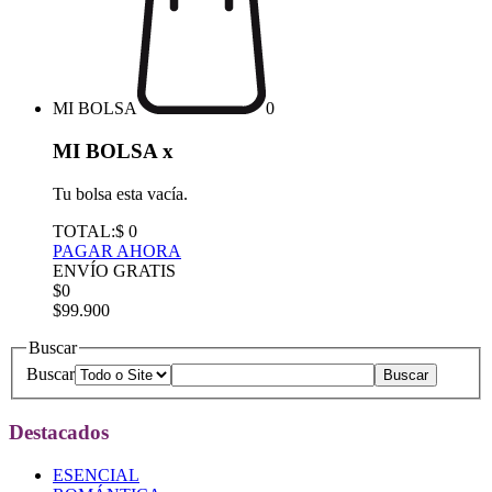
MI BOLSA
0
MI BOLSA
x
Tu bolsa esta vacía.
TOTAL:
$ 0
PAGAR AHORA
ENVÍO GRATIS
$0
$99.900
Buscar
Buscar
Destacados
ESENCIAL