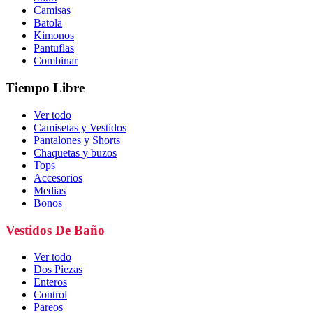
Camisas
Batola
Kimonos
Pantuflas
Combinar
Tiempo Libre
Ver todo
Camisetas y Vestidos
Pantalones y Shorts
Chaquetas y buzos
Tops
Accesorios
Medias
Bonos
Vestidos De Baño
Ver todo
Dos Piezas
Enteros
Control
Pareos