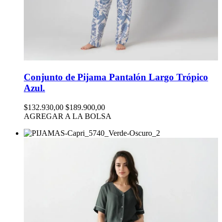
Conjunto de Pijama Pantalón Largo Trópico
Azul.
$132.930,00
$189.900,00
AGREGAR A LA BOLSA