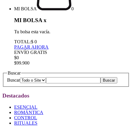
MI BOLSA
0
MI BOLSA
x
Tu bolsa esta vacía.
TOTAL:
$ 0
PAGAR AHORA
ENVÍO GRATIS
$0
$99.900
Buscar
Buscar
Destacados
ESENCIAL
ROMÁNTICA
CONTROL
RITUALES