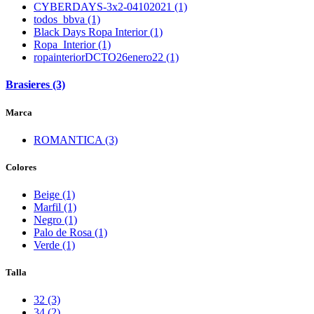
CYBERDAYS-3x2-04102021 (1)
todos_bbva (1)
Black Days Ropa Interior (1)
Ropa_Interior (1)
ropainteriorDCTO26enero22 (1)
Brasieres (3)
Marca
ROMANTICA (3)
Colores
Beige (1)
Marfil (1)
Negro (1)
Palo de Rosa (1)
Verde (1)
Talla
32 (3)
34 (2)