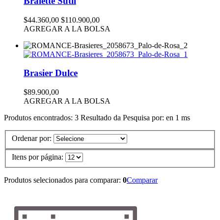
Bralette Sutil
$44.360,00
$110.900,00
AGREGAR A LA BOLSA
Brasier Dulce
$89.900,00
AGREGAR A LA BOLSA
Produtos encontrados:
3
Resultado da Pesquisa por:
en
1 ms
Ordenar por:
Itens por página:
Produtos selecionados para comparar:
0
Comparar