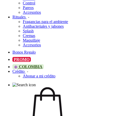
Control
Pareos
Accesorios
Rituales
Fragancias para el ambiente
Antibacteriales y jabones
Splash
Cremas
Maquillaje
Accesorios
Bonos Regalo
PROMO
COLOMBIA
Crédito
Abonar a mi crédito