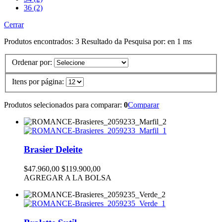
36 (2)
Cerrar
Produtos encontrados:
3
Resultado da Pesquisa por:
en
1 ms
Ordenar por:
Itens por página:
Produtos selecionados para comparar:
0
Comparar
Brasier Deleite
$47.960,00
$119.900,00
AGREGAR A LA BOLSA