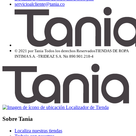
servicioalcliente@tania.co
© 2021 por Tania Todos los derechos Reservados
TIENDAS DE ROPA
INTIMA S.A. -TRIDEAZ S.A. Nit 890.901.218-4
Localizador de Tienda
Sobre Tania
Localiza nuestras tiendas