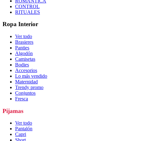
ROMÁNTICA
CONTROL
RITUALES
Ropa Interior
Ver todo
Brasieres
Panties
Algodón
Camisetas
Bodies
Accesorios
Lo más vendido
Maternidad
Trendy promo
Conjuntos
Fresca
Pijamas
Ver todo
Pantalón
Capri
Short