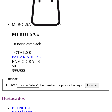
MI BOLSA
0
MI BOLSA
x
Tu bolsa esta vacía.
TOTAL:
$ 0
PAGAR AHORA
ENVÍO GRATIS
$0
$99.900
Buscar
Buscar
Destacados
ESENCIAL