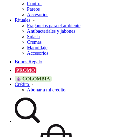
Control
Pareos
Accesorios
Rituales
Fragancias para el ambiente
Antibacteriales y jabones
Splash
Cremas
Maquillaje
Accesorios
Bonos Regalo
PROMO
COLOMBIA
Crédito
Abonar a mi crédito