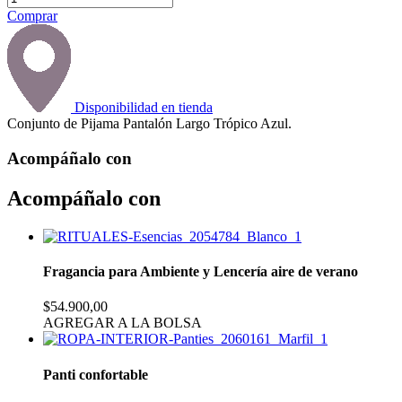
Comprar
Disponibilidad en tienda
Conjunto de Pijama Pantalón Largo Trópico Azul.
Acompáñalo con
Acompáñalo con
Fragancia para Ambiente y Lencería aire de verano
$54.900,00
AGREGAR A LA BOLSA
Panti confortable