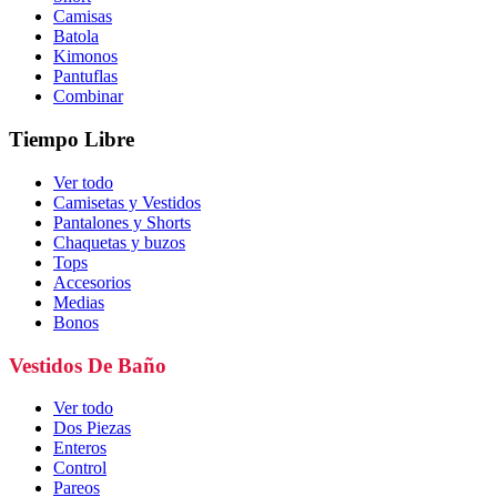
Camisas
Batola
Kimonos
Pantuflas
Combinar
Tiempo Libre
Ver todo
Camisetas y Vestidos
Pantalones y Shorts
Chaquetas y buzos
Tops
Accesorios
Medias
Bonos
Vestidos De Baño
Ver todo
Dos Piezas
Enteros
Control
Pareos