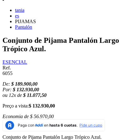
tania
es
PIJAMAS
Pantalón
Conjunto de Pijama Pantalón Largo
Trópico Azul.
ESENCIAL
Ref.
6055
De:
$ 189.900,00
Por:
$ 132.930,00
ou
12
x
de
$ 11.077,50
Preço a vista:
$ 132.930,00
Economia de
$ 56.970,00
Conjunto de Pijama Pantalón Largo Trópico Azul.