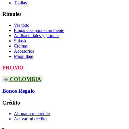
Toallas
Rituales
Ver todo
Fragancias para el ambiente
Antibacteriales y jabones
Splash
Cremas
Accesorios
Maquillaje
PROMO
COLOMBIA
Bonos Regalo
Crédito
Abonar a mi crédito
Activar mi crédito