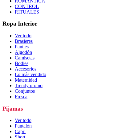
ROMÁNTICA
CONTROL
RITUALES
Ropa Interior
Ver todo
Brasieres
Panties
Algodón
Camisetas
Bodies
Accesorios
Lo más vendido
Maternidad
Trendy promo
Conjuntos
Fresca
Pijamas
Ver todo
Pantalón
Capri
Short