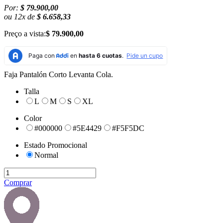
Por:
$ 79.900,00
ou
12
x
de
$ 6.658,33
Preço a vista:
$ 79.900,00
Faja Pantalón Corto Levanta Cola.
Talla
L
M
S
XL
Color
#000000
#5E4429
#F5F5DC
Estado Promocional
Normal
Comprar