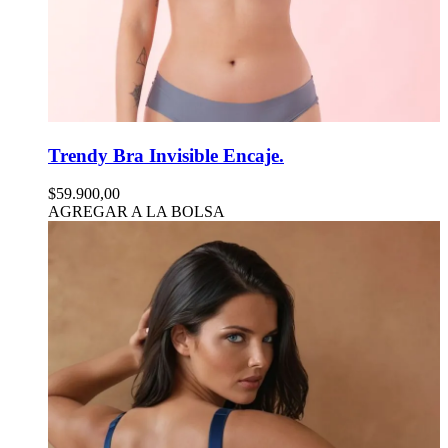
Trendy Bra Invisible Encaje.
$59.900,00
AGREGAR A LA BOLSA