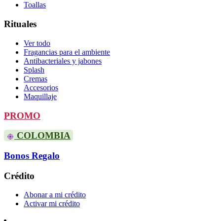
Toallas
Rituales
Ver todo
Fragancias para el ambiente
Antibacteriales y jabones
Splash
Cremas
Accesorios
Maquillaje
PROMO
COLOMBIA
Bonos Regalo
Crédito
Abonar a mi crédito
Activar mi crédito