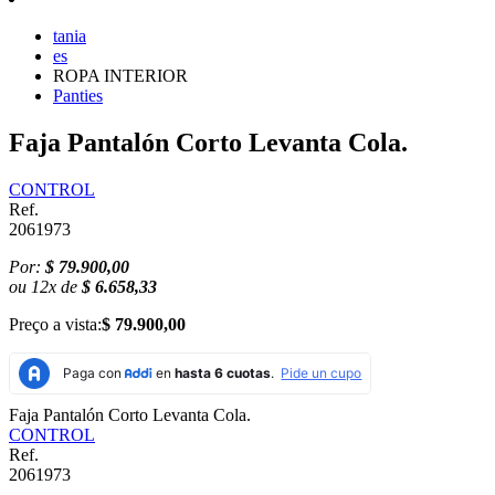
tania
es
ROPA INTERIOR
Panties
Faja Pantalón Corto Levanta Cola.
CONTROL
Ref.
2061973
Por:
$ 79.900,00
ou
12
x
de
$ 6.658,33
Preço a vista:
$ 79.900,00
Faja Pantalón Corto Levanta Cola.
CONTROL
Ref.
2061973