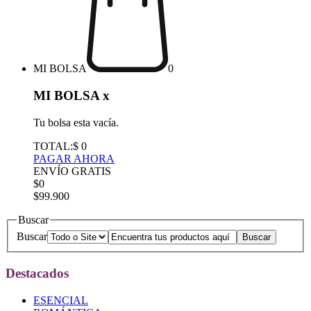
MI BOLSA
0
MI BOLSA
x
Tu bolsa esta vacía.
TOTAL:
$ 0
PAGAR AHORA
ENVÍO GRATIS
$0
$99.900
Buscar
Buscar
Destacados
ESENCIAL