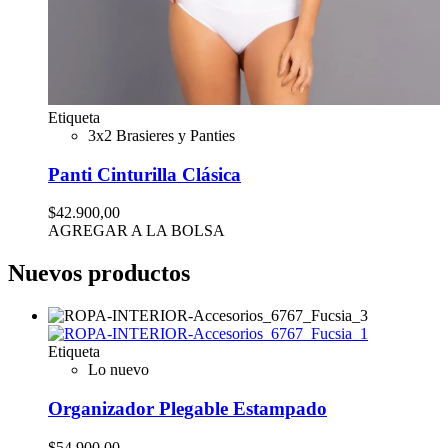
Etiqueta
3x2 Brasieres y Panties
Panti Cinturilla Clásica
$42.900,00
AGREGAR A LA BOLSA
Nuevos productos
Etiqueta
Lo nuevo
Organizador Plegable Estampado
$54.900,00