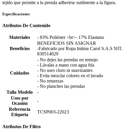
tejido que permite a la prenda adherirse sutilmente a la figura.
Especificaciones
Atributos De Contenido
Materiales
- 83% Poliéster <br>- 17% Elastano
BENEFICIOS SIN ASIGNAR
Beneficios
-Fabricado por Ropa Intima Carol S.A.S NIT.
830514029
- No dejes las prendas en remojo
- Lávalas a mano con agua fría
- No uses cloro ni suavizantes
Cuidados
- Evita mezclar colores en el lavado
- No retuerzas
- No planches las prendas
Talla Modelo
-
Usos por
-
Ocasión
Referencia
TCSP003-22023
Etiqueta
Atributos De Filtro