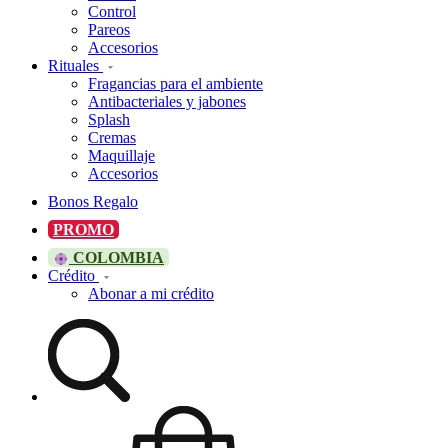
Control
Pareos
Accesorios
Rituales
Fragancias para el ambiente
Antibacteriales y jabones
Splash
Cremas
Maquillaje
Accesorios
Bonos Regalo
PROMO
COLOMBIA
Crédito
Abonar a mi crédito