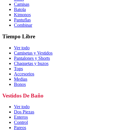
Camisas
Batola
Kimonos
Pantuflas
Combinar
Tiempo Libre
Ver todo
Camisetas y Vestidos
Pantalones y Shorts
Chaquetas y buzos
Tops
Accesorios
Medias
Bonos
Vestidos De Baño
Ver todo
Dos Piezas
Enteros
Control
Pareos