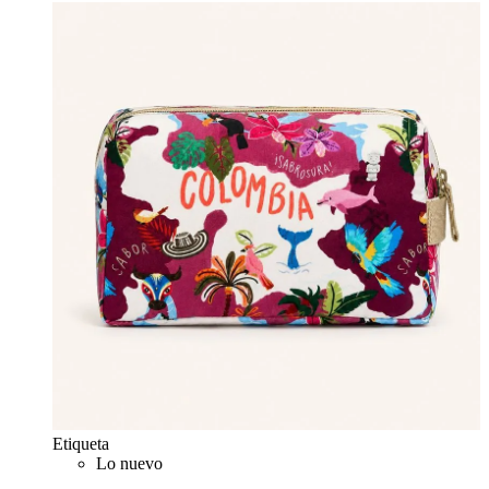
Etiqueta
Lo nuevo