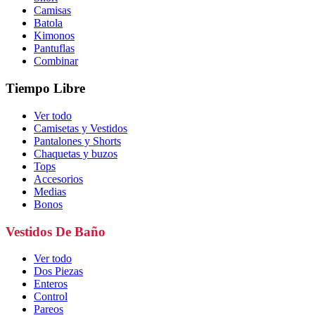
Camisas
Batola
Kimonos
Pantuflas
Combinar
Tiempo Libre
Ver todo
Camisetas y Vestidos
Pantalones y Shorts
Chaquetas y buzos
Tops
Accesorios
Medias
Bonos
Vestidos De Baño
Ver todo
Dos Piezas
Enteros
Control
Pareos