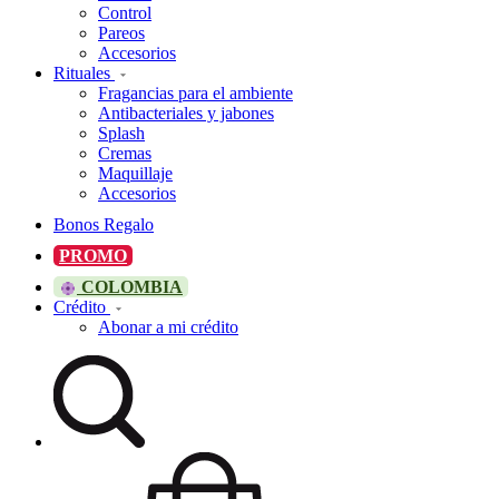
Control
Pareos
Accesorios
Rituales
Fragancias para el ambiente
Antibacteriales y jabones
Splash
Cremas
Maquillaje
Accesorios
Bonos Regalo
PROMO
COLOMBIA
Crédito
Abonar a mi crédito