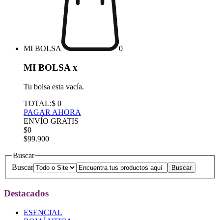
MI BOLSA
0
MI BOLSA
x
Tu bolsa esta vacía.
TOTAL:
$ 0
PAGAR AHORA
ENVÍO GRATIS
$0
$99.900
Buscar
Buscar
Destacados
ESENCIAL