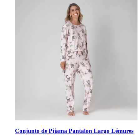
Conjunto de Pijama Pantalon Largo Lémures