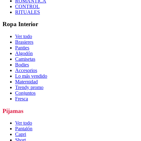
ROMÁNTICA
CONTROL
RITUALES
Ropa Interior
Ver todo
Brasieres
Panties
Algodón
Camisetas
Bodies
Accesorios
Lo más vendido
Maternidad
Trendy promo
Conjuntos
Fresca
Pijamas
Ver todo
Pantalón
Capri
Short