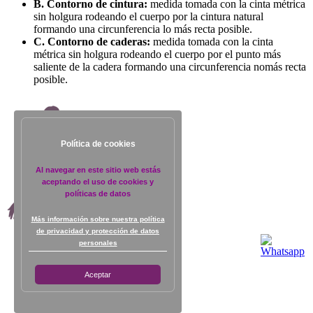
B. Contorno de cintura:
medida tomada con la cinta métrica
sin holgura rodeando el cuerpo por la cintura natural
formando una circunferencia lo más recta posible.
C. Contorno de caderas:
medida tomada con la cinta
métrica sin holgura rodeando el cuerpo por el punto más
saliente de la cadera formando una circunferencia nomás recta
posible.
Política de cookies
Al navegar en este sitio web estás
aceptando el uso de cookies y
políticas de datos
Más información sobre nuestra política
de privacidad y protección de datos
personales
Aceptar