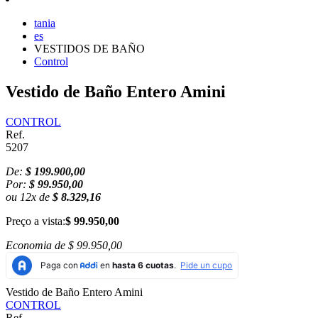
tania
es
VESTIDOS DE BAÑO
Control
Vestido de Baño Entero Amini
CONTROL
Ref.
5207
De:
$ 199.900,00
Por:
$ 99.950,00
ou
12
x
de
$ 8.329,16
Preço a vista:
$ 99.950,00
Economia de
$ 99.950,00
Vestido de Baño Entero Amini
CONTROL
Ref.