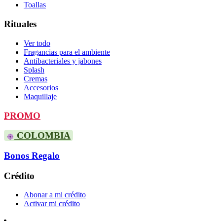
Toallas
Rituales
Ver todo
Fragancias para el ambiente
Antibacteriales y jabones
Splash
Cremas
Accesorios
Maquillaje
PROMO
COLOMBIA
Bonos Regalo
Crédito
Abonar a mi crédito
Activar mi crédito