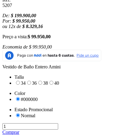
5207
De:
$ 199.900,00
Por:
$ 99.950,00
ou
12
x
de
$ 8.329,16
Preço a vista:
$ 99.950,00
Economia de
$ 99.950,00
Vestido de Baño Entero Amini
Talla
34
36
38
40
Color
#000000
Estado Promocional
Normal
Comprar