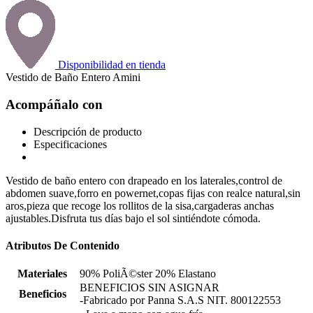
Disponibilidad en tienda
Vestido de Baño Entero Amini
Acompáñalo con
Descripción de producto
Especificaciones
Vestido de baño entero con drapeado en los laterales,control de
abdomen suave,forro en powernet,copas fijas con realce natural,sin
aros,pieza que recoge los rollitos de la sisa,cargaderas anchas
ajustables.Disfruta tus días bajo el sol sintiéndote cómoda.
Atributos De Contenido
Materiales
90% PoliÃ©ster 20% Elastano
BENEFICIOS SIN ASIGNAR
Beneficios
-Fabricado por Panna S.A.S NIT. 800122553