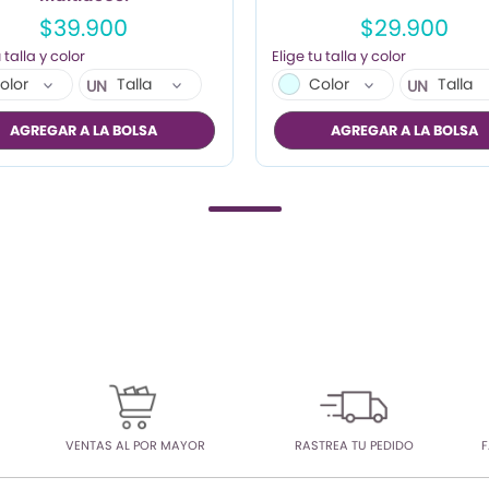
$39.900
$29.900
olor
Talla
Color
Talla
UN
UN
AGREGAR A LA BOLSA
AGREGAR A LA BOLSA
VENTAS AL POR MAYOR
RASTREA TU PEDIDO
F