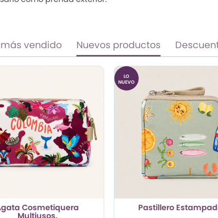
 más vendido
Nuevos productos
Descuen
LO
NUEVO
Agata Cosmetiquera
Pastillero Estampa
Multiusos.