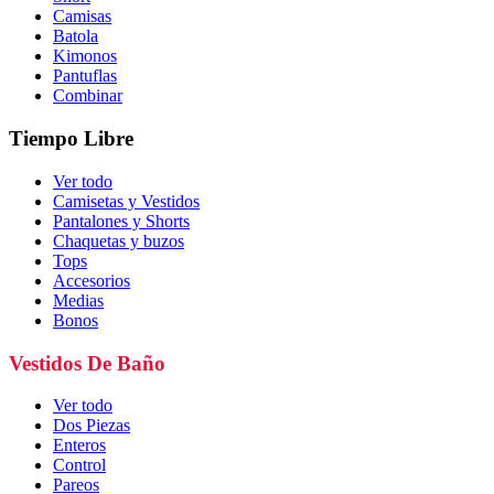
Camisas
Batola
Kimonos
Pantuflas
Combinar
Tiempo Libre
Ver todo
Camisetas y Vestidos
Pantalones y Shorts
Chaquetas y buzos
Tops
Accesorios
Medias
Bonos
Vestidos De Baño
Ver todo
Dos Piezas
Enteros
Control
Pareos