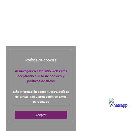
Política de cookies
Al navegar en este sitio web estás
aceptando el uso de cookies y
políticas de datos
Más información sobre nuestra política
de privacidad y protección de datos
personales
Aceptar