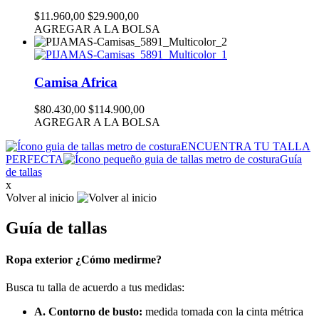
$11.960,00
$29.900,00
AGREGAR A LA BOLSA
Camisa Africa
$80.430,00
$114.900,00
AGREGAR A LA BOLSA
ENCUENTRA TU TALLA
PERFECTA
Guía
de tallas
x
Volver al inicio
Guía de tallas
Ropa exterior ¿Cómo medirme?
Busca tu talla de acuerdo a tus medidas:
A. Contorno de busto:
medida tomada con la cinta métrica