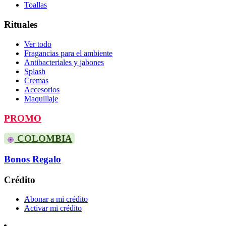
Toallas
Rituales
Ver todo
Fragancias para el ambiente
Antibacteriales y jabones
Splash
Cremas
Accesorios
Maquillaje
PROMO
COLOMBIA
Bonos Regalo
Crédito
Abonar a mi crédito
Activar mi crédito