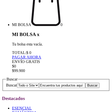
MI BOLSA
0
MI BOLSA
x
Tu bolsa esta vacía.
TOTAL:
$ 0
PAGAR AHORA
ENVÍO GRATIS
$0
$99.900
Buscar
Buscar
Destacados
ESENCIAL