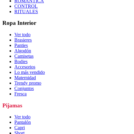
ROMÁNTICA
CONTROL
RITUALES
Ropa Interior
Ver todo
Brasieres
Panties
Algodón
Camisetas
Bodies
Accesorios
Lo más vendido
Maternidad
Trendy promo
Conjuntos
Fresca
Pijamas
Ver todo
Pantalón
Capri
Short