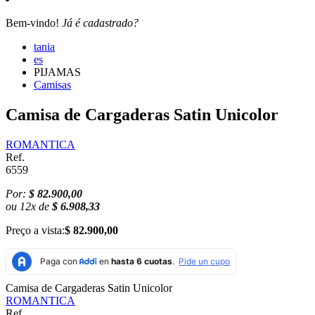
Bem-vindo!
Já é cadastrado?
tania
es
PIJAMAS
Camisas
Camisa de Cargaderas Satin Unicolor
ROMANTICA
Ref.
6559
Por:
$ 82.900,00
ou
12
x
de
$ 6.908,33
Preço a vista:
$ 82.900,00
Camisa de Cargaderas Satin Unicolor
ROMANTICA
Ref.