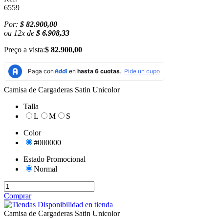
6559
Por:
$ 82.900,00
ou
12
x
de
$ 6.908,33
Preço a vista:
$ 82.900,00
Camisa de Cargaderas Satin Unicolor
Talla
L
M
S
Color
#000000
Estado Promocional
Normal
Comprar
Disponibilidad en tienda
Camisa de Cargaderas Satin Unicolor