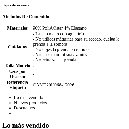
Especificaciones
Atributos De Contenido
Materiales
96% PoliÃ©ster 4% Elastano
- Lava a mano con agua fría
- No utilices máquinas para su secado, cuelga la
prenda a la sombra
Cuidados
- No dejes la prenda en remojo
- No uses cloro ni suavizantes
- No retuerzas la prenda
Talla Modelo
-
Usos por
-
Ocasión
Referencia
CAMT20U068-12026
Etiqueta
Lo más vendido
Nuevos productos
Descuentos
Lo más vendido