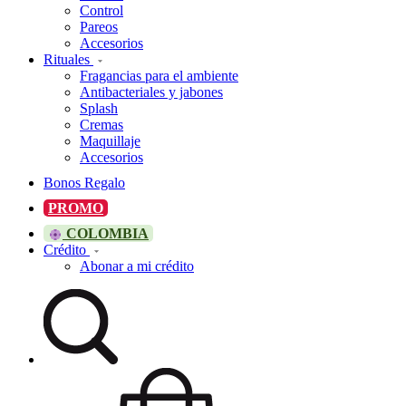
Control
Pareos
Accesorios
Rituales
Fragancias para el ambiente
Antibacteriales y jabones
Splash
Cremas
Maquillaje
Accesorios
Bonos Regalo
PROMO
COLOMBIA
Crédito
Abonar a mi crédito