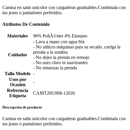
Camisa en satin unicolor con cargaderas graduables.Combinala con
tus jeans o pantalones preferidos.
Atributos De Contenido
Materiales
96% PoliÃ©ster 4% Elastano
- Lava a mano con agua fría
- No utilices máquinas para su secado, cuelga la
prenda a la sombra
Cuidados
- No dejes la prenda en remojo
- No uses cloro ni suavizantes
- No retuerzas la prenda
Talla Modelo
-
Usos por
-
Ocasión
Referencia
CAMT20U068-12026
Etiqueta
Descripción de producto
Camisa en satin unicolor con cargaderas graduables.Combinala con
tus jeans o pantalones preferidos.