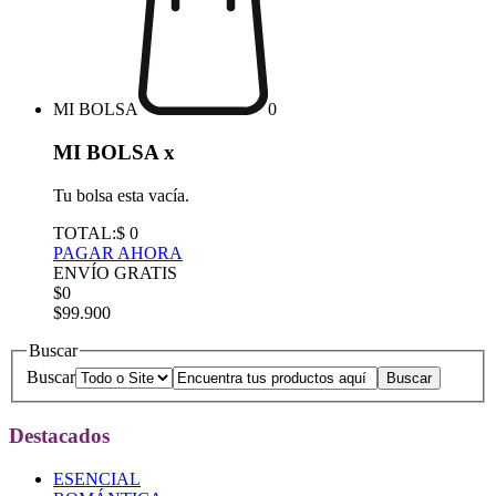
MI BOLSA
0
MI BOLSA
x
Tu bolsa esta vacía.
TOTAL:
$ 0
PAGAR AHORA
ENVÍO GRATIS
$0
$99.900
Buscar
Buscar
Destacados
ESENCIAL