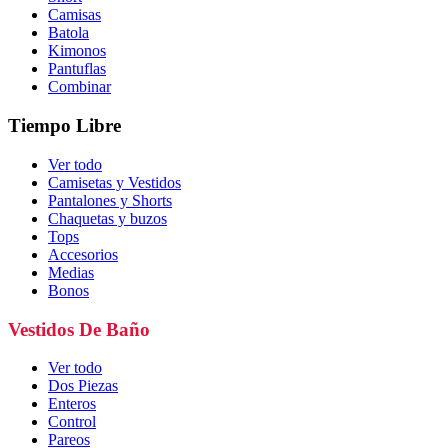
Camisas
Batola
Kimonos
Pantuflas
Combinar
Tiempo Libre
Ver todo
Camisetas y Vestidos
Pantalones y Shorts
Chaquetas y buzos
Tops
Accesorios
Medias
Bonos
Vestidos De Baño
Ver todo
Dos Piezas
Enteros
Control
Pareos