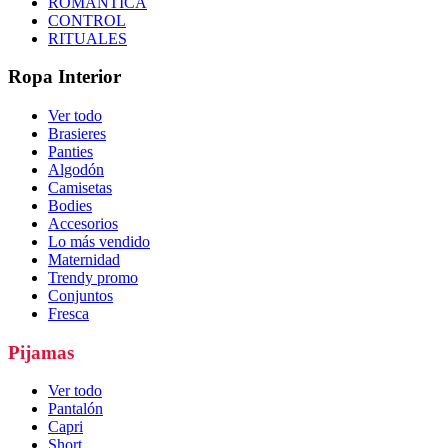
ROMÁNTICA
CONTROL
RITUALES
Ropa Interior
Ver todo
Brasieres
Panties
Algodón
Camisetas
Bodies
Accesorios
Lo más vendido
Maternidad
Trendy promo
Conjuntos
Fresca
Pijamas
Ver todo
Pantalón
Capri
Short