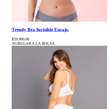
Trendy Bra Invisible Encaje.
$59.900,00
AGREGAR A LA BOLSA