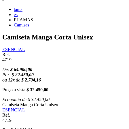
tania
es
PIJAMAS
Camisas
Camiseta Manga Corta Unisex
ESENCIAL
Ref.
4719
De:
$ 64.900,00
Por:
$ 32.450,00
ou
12
x
de
$ 2.704,16
Preço a vista:
$ 32.450,00
Economia de
$ 32.450,00
Camiseta Manga Corta Unisex
ESENCIAL
Ref.
4719