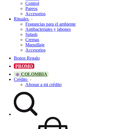
Control
Pareos
Accesorios
Rituales
Fragancias para el ambiente
Antibacteriales y jabones
Splash
Cremas
Maquillaje
Accesorios
Bonos Regalo
PROMO
COLOMBIA
Crédito
Abonar a mi crédito