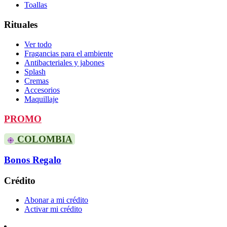
Toallas
Rituales
Ver todo
Fragancias para el ambiente
Antibacteriales y jabones
Splash
Cremas
Accesorios
Maquillaje
PROMO
COLOMBIA
Bonos Regalo
Crédito
Abonar a mi crédito
Activar mi crédito