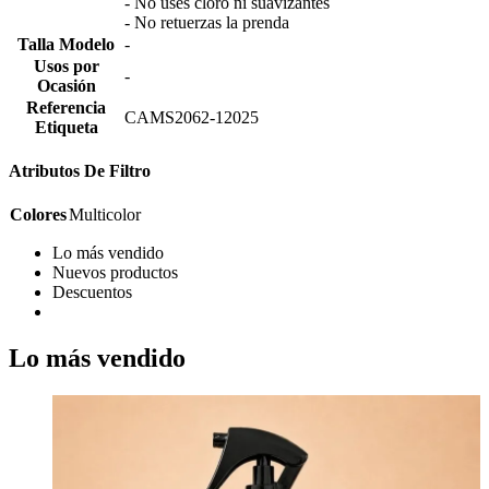
- No uses cloro ni suavizantes
- No retuerzas la prenda
Talla Modelo
-
Usos por
-
Ocasión
Referencia
CAMS2062-12025
Etiqueta
Atributos De Filtro
Colores
Multicolor
Lo más vendido
Nuevos productos
Descuentos
Lo más vendido