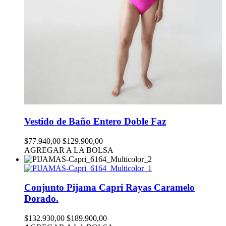
Vestido de Baño Entero Doble Faz
$77.940,00
$129.900,00
AGREGAR A LA BOLSA
Conjunto Pijama Capri Rayas Caramelo
Dorado.
$132.930,00
$189.900,00