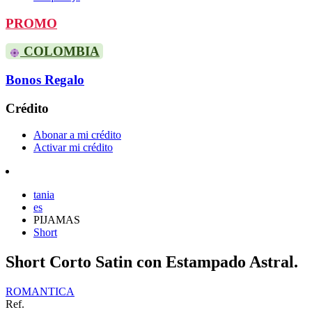
PROMO
COLOMBIA
Bonos Regalo
Crédito
Abonar a mi crédito
Activar mi crédito
tania
es
PIJAMAS
Short
Short Corto Satin con Estampado Astral.
ROMANTICA
Ref.