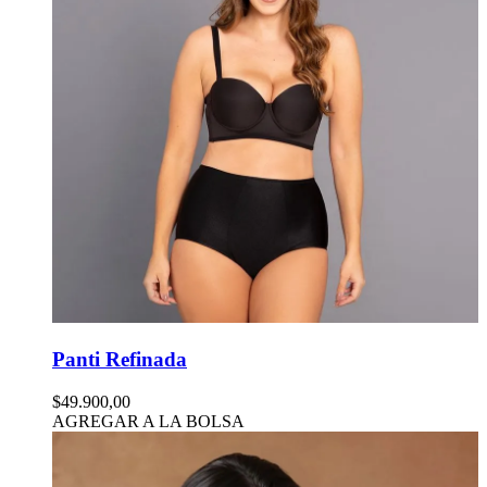
Panti Refinada
$49.900,00
AGREGAR A LA BOLSA