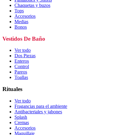
Chaquetas y buzos
Tops
Accesorios
Medias
Bonos
Vestidos De Baño
Ver todo
Dos Piezas
Enteros
Control
Pareos
Toallas
Rituales
Ver todo
Fragancias para el ambiente
Antibacteriales y jabones
Splash
Cremas
Accesorios
Maquillaje