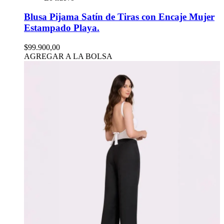
Blusa Pijama Satín de Tiras con Encaje Mujer
Estampado Playa.
$99.900,00
AGREGAR A LA BOLSA