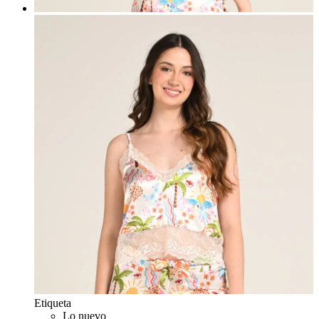
Etiqueta
Lo nuevo