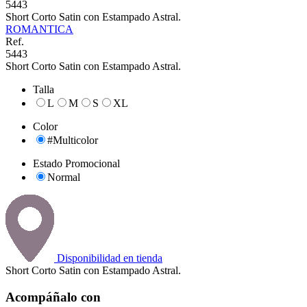
5443
Short Corto Satin con Estampado Astral.
ROMANTICA
Ref.
5443
Short Corto Satin con Estampado Astral.
Talla
L
M
S
XL
Color
#Multicolor
Estado Promocional
Normal
Disponibilidad en tienda
Short Corto Satin con Estampado Astral.
Acompáñalo con