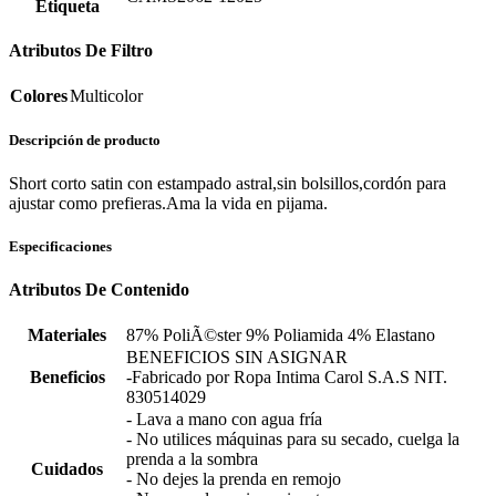
Etiqueta
Atributos De Filtro
Colores
Multicolor
Descripción de producto
Short corto satin con estampado astral,sin bolsillos,cordón para
ajustar como prefieras.Ama la vida en pijama.
Especificaciones
Atributos De Contenido
Materiales
87% PoliÃ©ster 9% Poliamida 4% Elastano
BENEFICIOS SIN ASIGNAR
Beneficios
-Fabricado por Ropa Intima Carol S.A.S NIT.
830514029
- Lava a mano con agua fría
- No utilices máquinas para su secado, cuelga la
prenda a la sombra
Cuidados
- No dejes la prenda en remojo