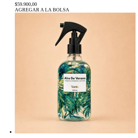
$59.900,00
AGREGAR A LA BOLSA