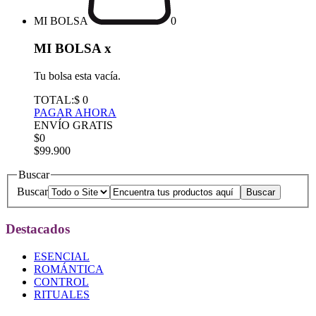
MI BOLSA
0
MI BOLSA
x
Tu bolsa esta vacía.
TOTAL:
$ 0
PAGAR AHORA
ENVÍO GRATIS
$0
$99.900
Buscar
Buscar
Destacados
ESENCIAL
ROMÁNTICA
CONTROL
RITUALES