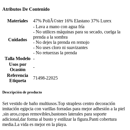
Atributos De Contenido
Materiales
47% PoliÃ©ster 16% Elastano 37% Lurex
- Lava a mano con agua fría
- No utilices máquinas para su secado, cuelga la
prenda a la sombra
Cuidados
- No dejes la prenda en remojo
- No uses cloro ni suavizantes
- No retuerzas la prenda
Talla Modelo
-
Usos por
-
Ocasión
Referencia
71498-22025
Etiqueta
Descripción de producto
Set vestido de baño multiusos.Top strapless centro decoración
imitación egipcia con varillas forradas para mejor adhesión a la piel
,sin aros,copas removibles,bastones laterales para soporte
adicional,dar forma al busto y estilizar la figura.Panti cobertura
media.La vida es mejor en la playa.