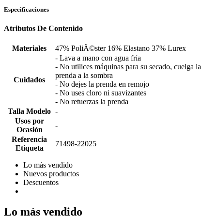
Especificaciones
Atributos De Contenido
Materiales
47% PoliÃ©ster 16% Elastano 37% Lurex
- Lava a mano con agua fría
- No utilices máquinas para su secado, cuelga la
prenda a la sombra
Cuidados
- No dejes la prenda en remojo
- No uses cloro ni suavizantes
- No retuerzas la prenda
Talla Modelo
-
Usos por
-
Ocasión
Referencia
71498-22025
Etiqueta
Lo más vendido
Nuevos productos
Descuentos
Lo más vendido