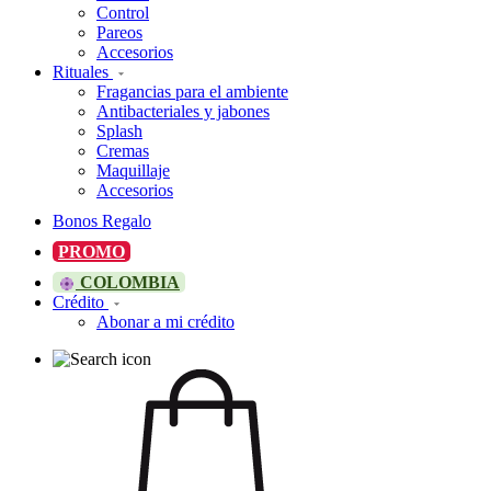
Control
Pareos
Accesorios
Rituales
Fragancias para el ambiente
Antibacteriales y jabones
Splash
Cremas
Maquillaje
Accesorios
Bonos Regalo
PROMO
COLOMBIA
Crédito
Abonar a mi crédito