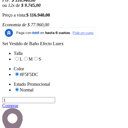
Por:
$ 116.940,00
ou
12
x
de
$ 9.745,00
Preço a vista:
$ 116.940,00
Economia de
$ 77.960,00
Set Vestido de Baño Efecto Lurex
Talla
L
M
S
Color
#F5F5DC
Estado Promocional
Normal
Comprar