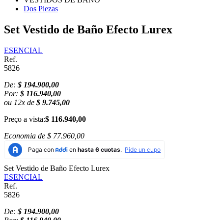
Dos Piezas
Set Vestido de Baño Efecto Lurex
ESENCIAL
Ref.
5826
De:
$ 194.900,00
Por:
$ 116.940,00
ou
12
x
de
$ 9.745,00
Preço a vista:
$ 116.940,00
Economia de
$ 77.960,00
Set Vestido de Baño Efecto Lurex
ESENCIAL
Ref.
5826
De:
$ 194.900,00