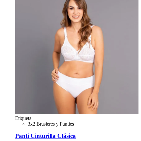
Etiqueta
3x2 Brasieres y Panties
Panti Cinturilla Clásica