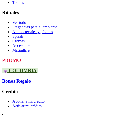
Toallas
Rituales
Ver todo
Fragancias para el ambiente
Antibacteriales y jabones
Splash
Cremas
Accesorios
Maquillaje
PROMO
COLOMBIA
Bonos Regalo
Crédito
Abonar a mi crédito
Activar mi crédito