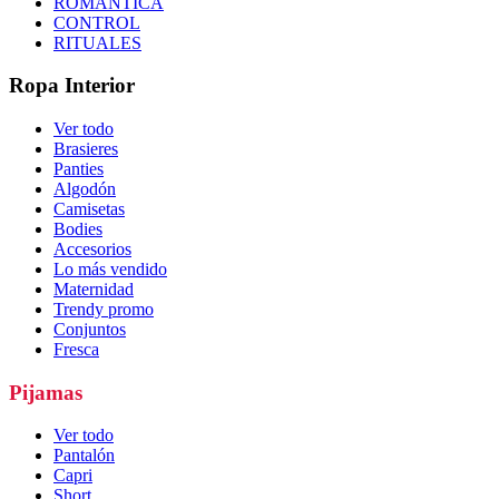
ROMÁNTICA
CONTROL
RITUALES
Ropa Interior
Ver todo
Brasieres
Panties
Algodón
Camisetas
Bodies
Accesorios
Lo más vendido
Maternidad
Trendy promo
Conjuntos
Fresca
Pijamas
Ver todo
Pantalón
Capri
Short