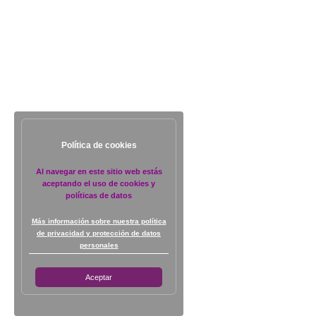
Política de cookies
Al navegar en este sitio web estás
aceptando el uso de cookies y
políticas de datos
Más información sobre nuestra política
de privacidad y protección de datos
personales
Aceptar