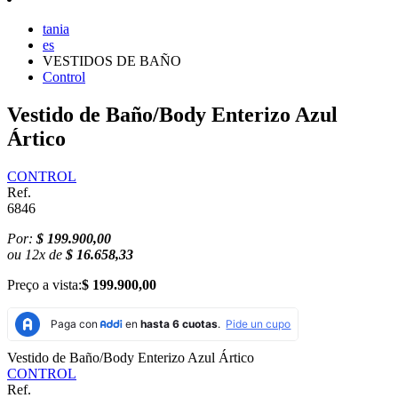
tania
es
VESTIDOS DE BAÑO
Control
Vestido de Baño/Body Enterizo Azul
Ártico
CONTROL
Ref.
6846
Por:
$ 199.900,00
ou
12
x
de
$ 16.658,33
Preço a vista:
$ 199.900,00
Vestido de Baño/Body Enterizo Azul Ártico
CONTROL
Ref.