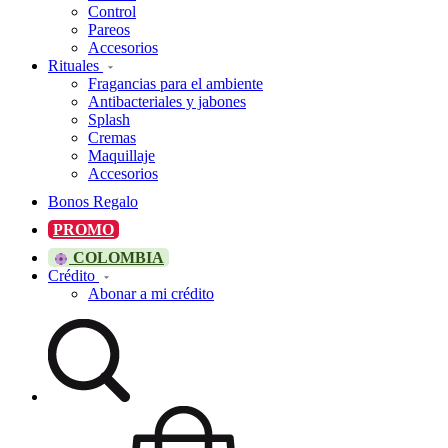
Control
Pareos
Accesorios
Rituales
Fragancias para el ambiente
Antibacteriales y jabones
Splash
Cremas
Maquillaje
Accesorios
Bonos Regalo
PROMO
COLOMBIA
Crédito
Abonar a mi crédito