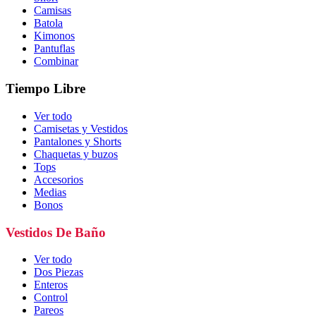
Camisas
Batola
Kimonos
Pantuflas
Combinar
Tiempo Libre
Ver todo
Camisetas y Vestidos
Pantalones y Shorts
Chaquetas y buzos
Tops
Accesorios
Medias
Bonos
Vestidos De Baño
Ver todo
Dos Piezas
Enteros
Control
Pareos