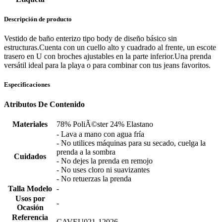
Descripción de producto
Vestido de baño enterizo tipo body de diseño básico sin
estructuras.Cuenta con un cuello alto y cuadrado al frente, un escote
trasero en U con broches ajustables en la parte inferior.Una prenda
versátil ideal para la playa o para combinar con tus jeans favoritos.
Especificaciones
Atributos De Contenido
Materiales
78% PoliÃ©ster 24% Elastano
- Lava a mano con agua fría
- No utilices máquinas para su secado, cuelga la
prenda a la sombra
Cuidados
- No dejes la prenda en remojo
- No uses cloro ni suavizantes
- No retuerzas la prenda
Talla Modelo
-
Usos por
-
Ocasión
Referencia
CAVEU021-12026