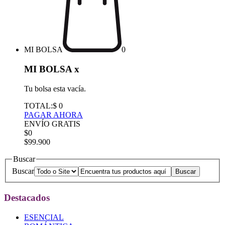
MI BOLSA
0
MI BOLSA
x
Tu bolsa esta vacía.
TOTAL:
$ 0
PAGAR AHORA
ENVÍO GRATIS
$0
$99.900
Buscar
Buscar
Destacados
ESENCIAL