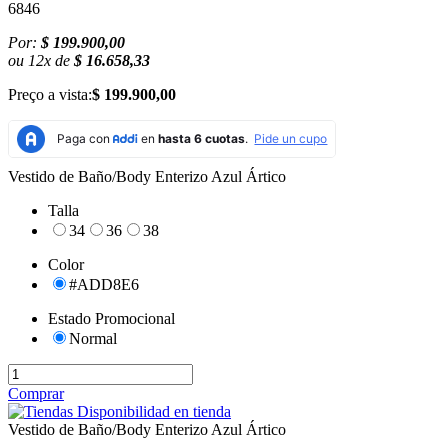
6846
Por:
$ 199.900,00
ou
12
x
de
$ 16.658,33
Preço a vista:
$ 199.900,00
Vestido de Baño/Body Enterizo Azul Ártico
Talla
34
36
38
Color
#ADD8E6
Estado Promocional
Normal
Comprar
Disponibilidad en tienda
Vestido de Baño/Body Enterizo Azul Ártico