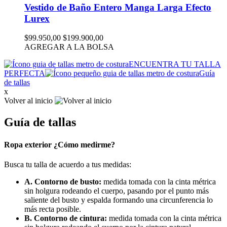
Vestido de Baño Entero Manga Larga Efecto
Lurex
$99.950,00
$199.900,00
AGREGAR A LA BOLSA
ENCUENTRA TU TALLA
PERFECTA
Guía
de tallas
x
Volver al inicio
Guía de tallas
Ropa exterior ¿Cómo medirme?
Busca tu talla de acuerdo a tus medidas:
A. Contorno de busto:
medida tomada con la cinta métrica
sin holgura rodeando el cuerpo, pasando por el punto más
saliente del busto y espalda formando una circunferencia lo
más recta posible.
B. Contorno de cintura:
medida tomada con la cinta métrica