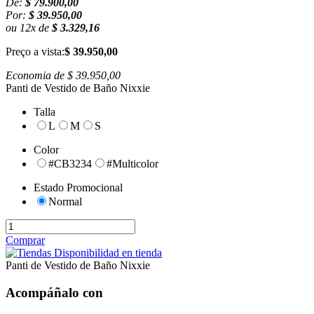
De:
$ 79.900,00
Por:
$ 39.950,00
ou
12
x
de
$ 3.329,16
Preço a vista:
$ 39.950,00
Economia de
$ 39.950,00
Panti de Vestido de Baño Nixxie
Talla
L
M
S
Color
#CB3234
#Multicolor
Estado Promocional
Normal
Comprar
Disponibilidad en tienda
Panti de Vestido de Baño Nixxie
Acompáñalo con