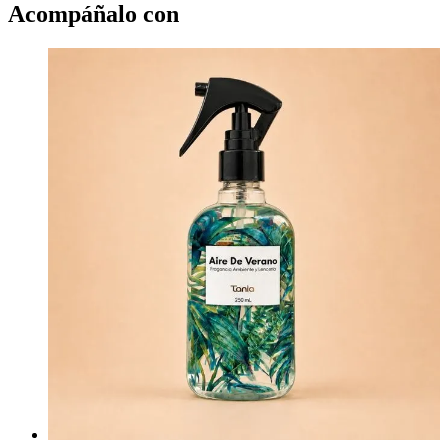
Acompáñalo con