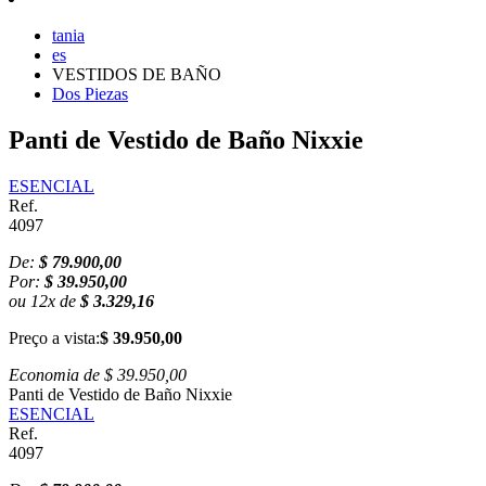
tania
es
VESTIDOS DE BAÑO
Dos Piezas
Panti de Vestido de Baño Nixxie
ESENCIAL
Ref.
4097
De:
$ 79.900,00
Por:
$ 39.950,00
ou
12
x
de
$ 3.329,16
Preço a vista:
$ 39.950,00
Economia de
$ 39.950,00
Panti de Vestido de Baño Nixxie
ESENCIAL
Ref.
4097