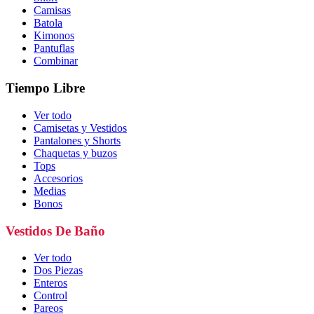
Camisas
Batola
Kimonos
Pantuflas
Combinar
Tiempo Libre
Ver todo
Camisetas y Vestidos
Pantalones y Shorts
Chaquetas y buzos
Tops
Accesorios
Medias
Bonos
Vestidos De Baño
Ver todo
Dos Piezas
Enteros
Control
Pareos