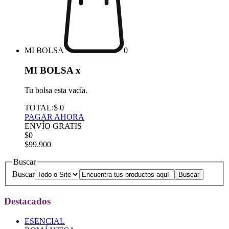
MI BOLSA
0
MI BOLSA
x
Tu bolsa esta vacía.
TOTAL:
$ 0
PAGAR AHORA
ENVÍO GRATIS
$0
$99.900
Buscar
Buscar
Destacados
ESENCIAL