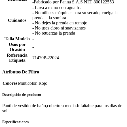
-Fabricado por Panna S.A.S NIT. 800122553
- Lava a mano con agua fría
- No utilices máquinas para su secado, cuelga la
prenda a la sombra
Cuidados
- No dejes la prenda en remojo
- No uses cloro ni suavizantes
- No retuerzas la prenda
Talla Modelo
-
Usos por
-
Ocasión
Referencia
71470P-22024
Etiqueta
Atributos De Filtro
Colores
Multicolor, Rojo
Descripción de producto
Panti de vestido de baño,cobertura media.Infaltable para tus dias de
sol.
Especificaciones