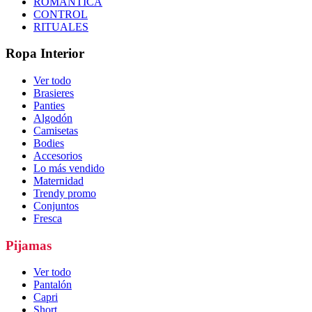
ROMÁNTICA
CONTROL
RITUALES
Ropa Interior
Ver todo
Brasieres
Panties
Algodón
Camisetas
Bodies
Accesorios
Lo más vendido
Maternidad
Trendy promo
Conjuntos
Fresca
Pijamas
Ver todo
Pantalón
Capri
Short