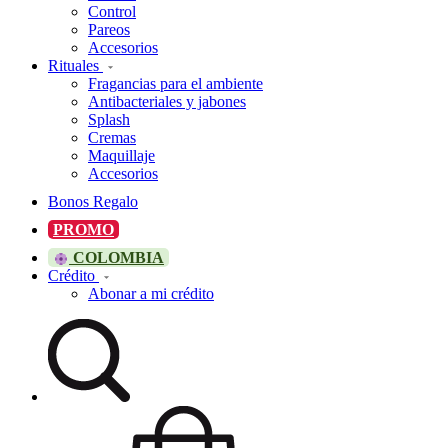
Control
Pareos
Accesorios
Rituales
Fragancias para el ambiente
Antibacteriales y jabones
Splash
Cremas
Maquillaje
Accesorios
Bonos Regalo
PROMO
COLOMBIA
Crédito
Abonar a mi crédito