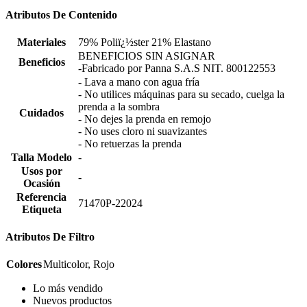
Atributos De Contenido
Materiales
79% Poliï¿½ster 21% Elastano
BENEFICIOS SIN ASIGNAR
Beneficios
-Fabricado por Panna S.A.S NIT. 800122553
- Lava a mano con agua fría
- No utilices máquinas para su secado, cuelga la
prenda a la sombra
Cuidados
- No dejes la prenda en remojo
- No uses cloro ni suavizantes
- No retuerzas la prenda
Talla Modelo
-
Usos por
-
Ocasión
Referencia
71470P-22024
Etiqueta
Atributos De Filtro
Colores
Multicolor, Rojo
Lo más vendido
Nuevos productos