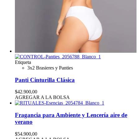
Etiqueta
3x2 Brasieres y Panties
Panti Cinturilla Clásica
$42.900,00
AGREGAR A LA BOLSA
Fragancia para Ambiente y Lencería aire de
verano
$54.900,00