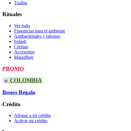
Toallas
Rituales
Ver todo
Fragancias para el ambiente
Antibacteriales y jabones
Splash
Cremas
Accesorios
Maquillaje
PROMO
COLOMBIA
Bonos Regalo
Crédito
Abonar a mi crédito
Activar mi crédito