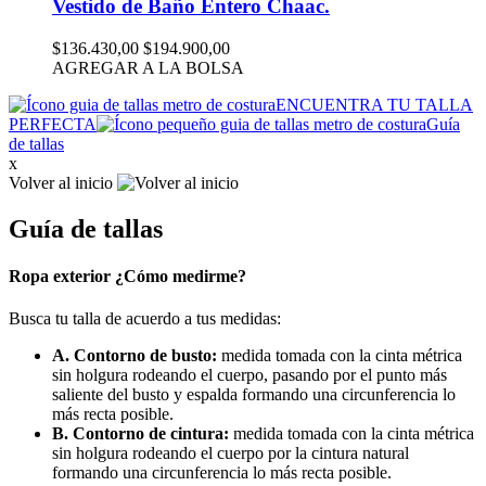
Vestido de Baño Entero Chaac.
$136.430,00
$194.900,00
AGREGAR A LA BOLSA
ENCUENTRA TU TALLA
PERFECTA
Guía
de tallas
x
Volver al inicio
Guía de tallas
Ropa exterior ¿Cómo medirme?
Busca tu talla de acuerdo a tus medidas:
A. Contorno de busto:
medida tomada con la cinta métrica
sin holgura rodeando el cuerpo, pasando por el punto más
saliente del busto y espalda formando una circunferencia lo
más recta posible.
B. Contorno de cintura:
medida tomada con la cinta métrica
sin holgura rodeando el cuerpo por la cintura natural
formando una circunferencia lo más recta posible.