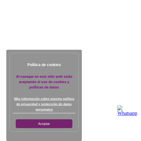
Política de cookies
Al navegar en este sitio web estás
aceptando el uso de cookies y
políticas de datos
Más información sobre nuestra política
de privacidad y protección de datos
personales
Aceptar